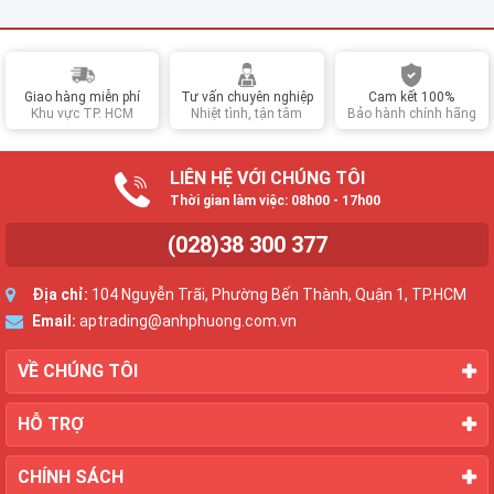
Giao hàng miễn phí
Tư vấn chuyên nghiệp
Cam kết 100%
Khu vực TP. HCM
Nhiệt tình, tận tâm
Bảo hành chính hãng
LIÊN HỆ VỚI CHÚNG TÔI
Thời gian làm việc: 08h00 - 17h00
(028)38 300 377
Địa chỉ:
104 Nguyễn Trãi, Phường Bến Thành, Quận 1, TP.HCM
Email:
aptrading@anhphuong.com.vn
VỀ CHÚNG TÔI
HỖ TRỢ
CHÍNH SÁCH