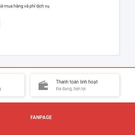
iá mua hàng và phí dịch vụ
Thanh toán linh hoạt
g
Đa dạng, tiện lợi
FANPAGE