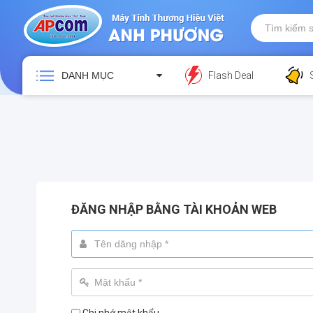
DANH MỤC
Flash Deal
ĐĂNG NHẬP BẰNG TÀI KHOẢN WEB