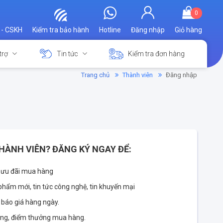
0
 - CSKH
Kiểm tra bảo hành
Hotline
Đăng nhập
Giỏ hàng
trợ
Tin tức
Kiểm tra đơn hàng
Trang chủ
Thành viên
Đăng nhập
HÀNH VIÊN? ĐĂNG KÝ NGAY ĐỂ:
 ưu đãi mua hàng
phẩm mới, tin tức công nghệ, tin khuyến mại
 báo giá hàng ngày.
àng, điểm thưởng mua hàng.