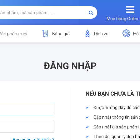
Mua hàng Online
Sản phẩm mới
Bảng giá
Dịch vụ
Hỗ 
ĐĂNG NHẬP
NẾU BẠN CHƯA LÀ T
Được hưởng đầy đủ các
Cập nhật thông tin sản 
Cập nhật giá sản phẩm,
Theo dõi quản lý đơn h
Bạn quên mật khẩu ?