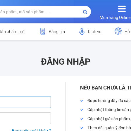
Mua hàng Online
Sản phẩm mới
Bảng giá
Dịch vụ
Hỗ 
ĐĂNG NHẬP
NẾU BẠN CHƯA LÀ T
Được hưởng đầy đủ các
Cập nhật thông tin sản 
Cập nhật giá sản phẩm,
Theo dõi quản lý đơn h
Bạn quên mật khẩu ?