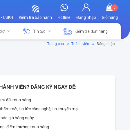
0
 - CSKH
Kiểm tra bảo hành
Hotline
Đăng nhập
Giỏ hàng
trợ
Tin tức
Kiểm tra đơn hàng
Trang chủ
Thành viên
Đăng nhập
HÀNH VIÊN? ĐĂNG KÝ NGAY ĐỂ:
 ưu đãi mua hàng
phẩm mới, tin tức công nghệ, tin khuyến mại
 báo giá hàng ngày.
àng, điểm thưởng mua hàng.