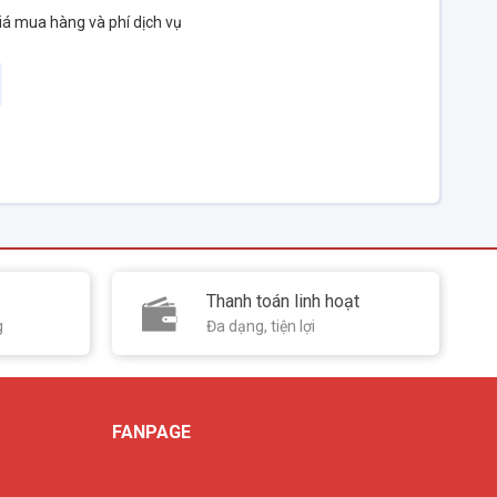
iá mua hàng và phí dịch vụ
Thanh toán linh hoạt
g
Đa dạng, tiện lợi
FANPAGE