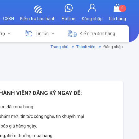
0
 - CSKH
Kiểm tra bảo hành
Hotline
Đăng nhập
Giỏ hàng
trợ
Tin tức
Kiểm tra đơn hàng
Trang chủ
Thành viên
Đăng nhập
HÀNH VIÊN? ĐĂNG KÝ NGAY ĐỂ:
 ưu đãi mua hàng
phẩm mới, tin tức công nghệ, tin khuyến mại
 báo giá hàng ngày.
àng, điểm thưởng mua hàng.