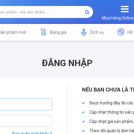
Mua hàng Online
Sản phẩm mới
Bảng giá
Dịch vụ
Hỗ 
ĐĂNG NHẬP
NẾU BẠN CHƯA LÀ T
Được hưởng đầy đủ các
Cập nhật thông tin sản 
Cập nhật giá sản phẩm,
Theo dõi quản lý đơn h
Bạn quên mật khẩu ?