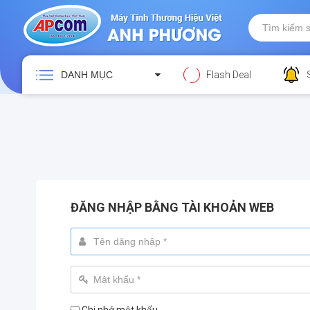
DANH MỤC
Flash Deal
ĐĂNG NHẬP BẰNG TÀI KHOẢN WEB