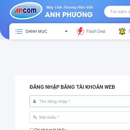
DANH MỤC
Flash Deal
ĐĂNG NHẬP BẰNG TÀI KHOẢN WEB