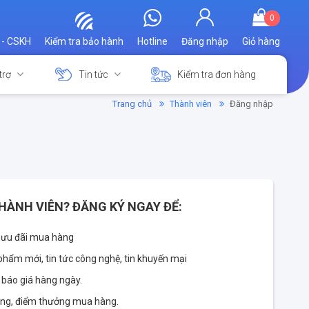
0
 - CSKH
Kiểm tra bảo hành
Hotline
Đăng nhập
Giỏ hàng
trợ
Tin tức
Kiểm tra đơn hàng
Trang chủ
Thành viên
Đăng nhập
HÀNH VIÊN? ĐĂNG KÝ NGAY ĐỂ:
 ưu đãi mua hàng
phẩm mới, tin tức công nghệ, tin khuyến mại
 báo giá hàng ngày.
àng, điểm thưởng mua hàng.