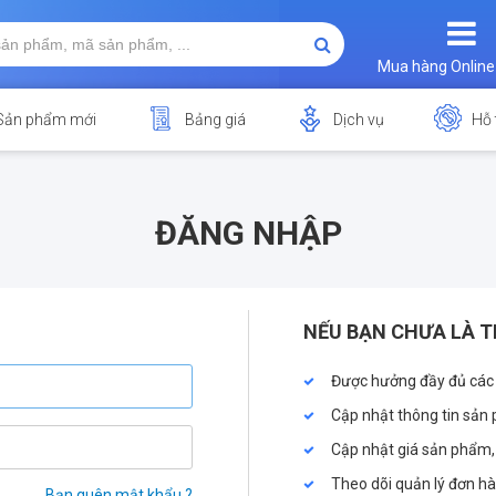
Mua hàng Online
Sản phẩm mới
Bảng giá
Dịch vụ
Hỗ 
ĐĂNG NHẬP
NẾU BẠN CHƯA LÀ T
Được hưởng đầy đủ các
Cập nhật thông tin sản 
Cập nhật giá sản phẩm,
Theo dõi quản lý đơn h
Bạn quên mật khẩu ?