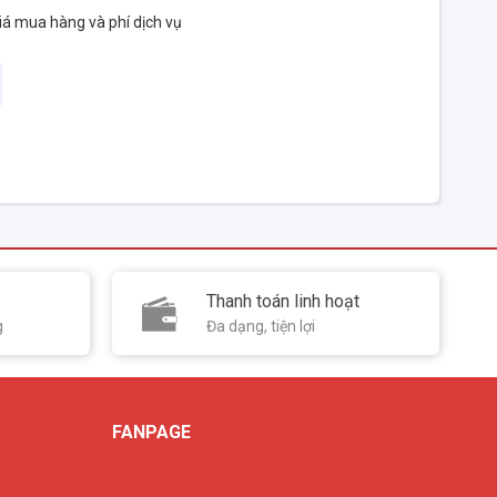
iá mua hàng và phí dịch vụ
Thanh toán linh hoạt
g
Đa dạng, tiện lợi
FANPAGE