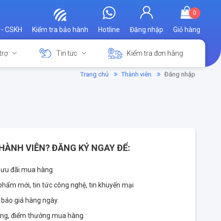
0
 - CSKH
Kiểm tra bảo hành
Hotline
Đăng nhập
Giỏ hàng
trợ
Tin tức
Kiểm tra đơn hàng
Trang chủ
Thành viên
Đăng nhập
HÀNH VIÊN? ĐĂNG KÝ NGAY ĐỂ:
 ưu đãi mua hàng
phẩm mới, tin tức công nghệ, tin khuyến mại
 báo giá hàng ngày.
àng, điểm thưởng mua hàng.