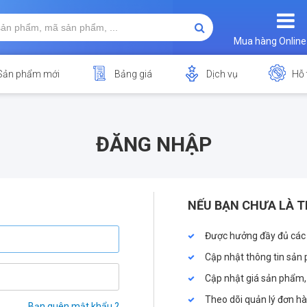
Mua hàng Online
Sản phẩm mới
Bảng giá
Dịch vụ
Hỗ 
ĐĂNG NHẬP
NẾU BẠN CHƯA LÀ T
Được hưởng đầy đủ các
Cập nhật thông tin sản 
Cập nhật giá sản phẩm,
Theo dõi quản lý đơn h
Bạn quên mật khẩu ?