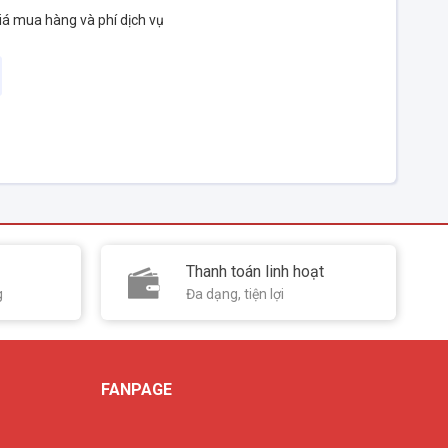
iá mua hàng và phí dịch vụ
Thanh toán linh hoạt
g
Đa dạng, tiện lợi
FANPAGE