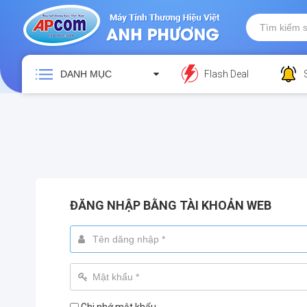
DANH MỤC
Flash Deal
ĐĂNG NHẬP BẰNG TÀI KHOẢN WEB