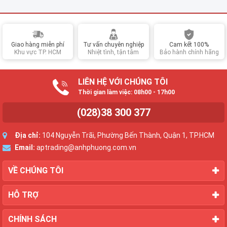
Giao hàng miễn phí
Tư vấn chuyên nghiệp
Cam kết 100%
Khu vực TP. HCM
Nhiệt tình, tận tâm
Bảo hành chính hãng
LIÊN HỆ VỚI CHÚNG TÔI
Thời gian làm việc: 08h00 - 17h00
(028)38 300 377
Địa chỉ:
104 Nguyễn Trãi, Phường Bến Thành, Quận 1, TP.HCM
Email:
aptrading@anhphuong.com.vn
VỀ CHÚNG TÔI
HỖ TRỢ
CHÍNH SÁCH