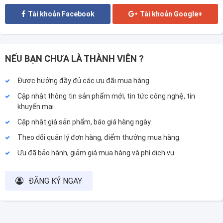
Tài khoản Facebook
Tài khoản Google+
NẾU BẠN CHƯA LÀ THÀNH VIÊN ?
Được hưởng đầy đủ các ưu đãi mua hàng
Cập nhật thông tin sản phẩm mới, tin tức công nghệ, tin
khuyến mại
Cập nhật giá sản phẩm, báo giá hàng ngày.
Theo dõi quản lý đơn hàng, điểm thưởng mua hàng.
Ưu đã bảo hành, giảm giá mua hàng và phí dịch vụ
ĐĂNG KÝ NGAY