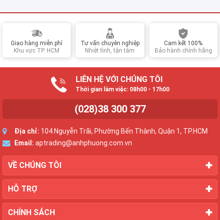
Giao hàng miễn phí
Tư vấn chuyên nghiệp
Cam kết 100%
Khu vực TP. HCM
Nhiệt tình, tận tâm
Bảo hành chính hãng
LIÊN HỆ VỚI CHÚNG TÔI
Thời gian làm việc: 08h00 - 17h00
(028)38 300 377
Địa chỉ:
104 Nguyễn Trãi, Phường Bến Thành, Quận 1, TP.HCM
Email:
aptrading@anhphuong.com.vn
VỀ CHÚNG TÔI
HỖ TRỢ
CHÍNH SÁCH