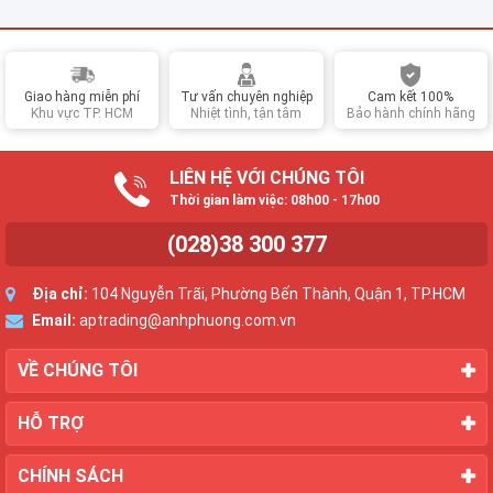
Giao hàng miễn phí
Tư vấn chuyên nghiệp
Cam kết 100%
Khu vực TP. HCM
Nhiệt tình, tận tâm
Bảo hành chính hãng
LIÊN HỆ VỚI CHÚNG TÔI
Thời gian làm việc: 08h00 - 17h00
(028)38 300 377
Địa chỉ:
104 Nguyễn Trãi, Phường Bến Thành, Quận 1, TP.HCM
Email:
aptrading@anhphuong.com.vn
VỀ CHÚNG TÔI
HỖ TRỢ
CHÍNH SÁCH