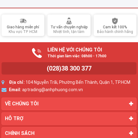
Giao hàng miễn phí
Tư vấn chuyên nghiệp
Cam kết 100%
Khu vực TP. HCM
Nhiệt tình, tận tâm
Bảo hành chính hãng
LIÊN HỆ VỚI CHÚNG TÔI
Thời gian làm việc: 08h00 - 17h00
(028)38 300 377
Địa chỉ:
104 Nguyễn Trãi, Phường Bến Thành, Quận 1, TP.HCM
Email:
aptrading@anhphuong.com.vn
VỀ CHÚNG TÔI
HỖ TRỢ
CHÍNH SÁCH