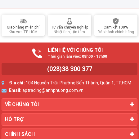
Giao hàng miễn phí
Tư vấn chuyên nghiệp
Cam kết 100%
Khu vực TP. HCM
Nhiệt tình, tận tâm
Bảo hành chính hãng
LIÊN HỆ VỚI CHÚNG TÔI
Thời gian làm việc: 08h00 - 17h00
(028)38 300 377
Địa chỉ:
104 Nguyễn Trãi, Phường Bến Thành, Quận 1, TP.HCM
Email:
aptrading@anhphuong.com.vn
VỀ CHÚNG TÔI
HỖ TRỢ
CHÍNH SÁCH