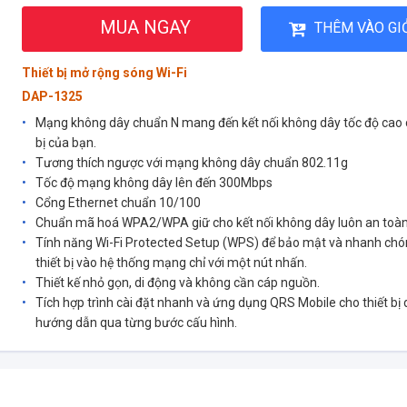
MUA NGAY
THÊM VÀO GI
Thiết bị mở rộng sóng Wi-Fi
DAP-1325
Mạng không dây chuẩn N mang đến kết nối không dây tốc độ cao c
bị của bạn.
Tương thích ngược với mạng không dây chuẩn 802.11g
Tốc độ mạng không dây lên đến 300Mbps
Cổng Ethernet chuẩn 10/100
Chuẩn mã hoá WPA2/WPA giữ cho kết nối không dây luôn an toàn
Tính năng Wi-Fi Protected Setup (WPS) để bảo mật và nhanh chón
thiết bị vào hệ thống mạng chỉ với một nút nhấn.
Thiết kế nhỏ gọn, di động và không cần cáp nguồn.
Tích hợp trình cài đặt nhanh và ứng dụng QRS Mobile cho thiết bị 
hướng dẫn qua từng bước cấu hình.