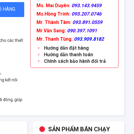
Ms. Mai Duyên:
093.143.9459
Ỏ HÀNG
Ms.Hồng Trinh:
093.207.0746
Mr. Thành Tâm:
093.891.0559
Mr.Văn Sang:
090.397.1091
Mr. Thanh Tùng:
093.909.8182
ho các thiết
Hướng dẫn đặt hàng
Hướng dẫn thanh toán
Chính sách bảo hành đổi trả
.
g kết nối
di đông, giúp
SẢN PHẨM BÁN CHẠY