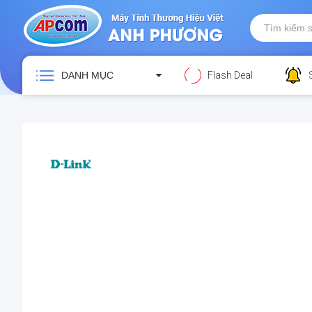
DANH MỤC
Flash Deal