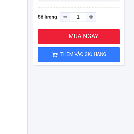
Số lượng
MUA NGAY
THÊM VÀO GIỎ HÀNG