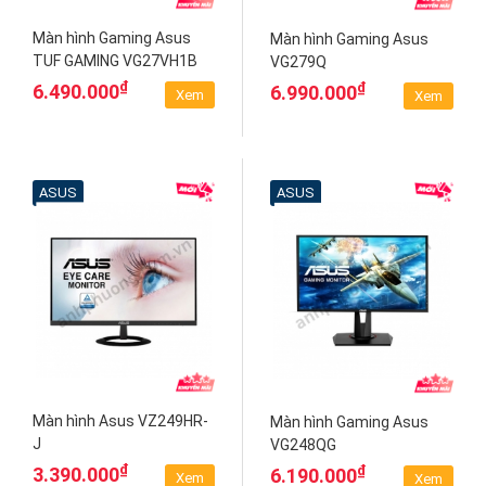
Màn hình Gaming Asus
Màn hình Gaming Asus
TUF GAMING VG27VH1B
VG279Q
₫
₫
6.490.000
6.990.000
Xem
Xem
ASUS
ASUS
Màn hình Asus VZ249HR-
Màn hình Gaming Asus
J
VG248QG
₫
₫
3.390.000
6.190.000
Xem
Xem