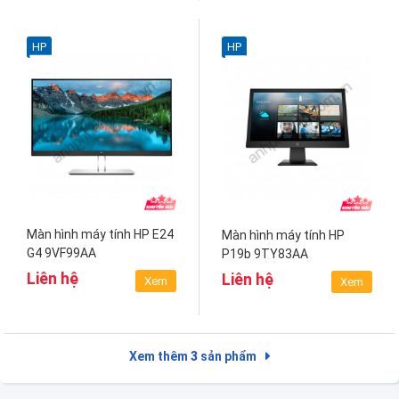
HP
HP
Màn hình máy tính HP E24
Màn hình máy tính HP
G4 9VF99AA
P19b 9TY83AA
Liên hệ
Liên hệ
Xem
Xem
Xem thêm
3
sản phẩm