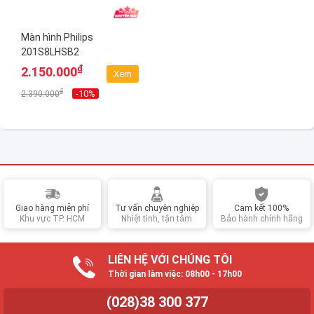
Màn hình Philips
201S8LHSB2
₫
2.150.000
Xem
₫
-10%
2.390.000
Giao hàng miễn phí
Tư vấn chuyên nghiệp
Cam kết 100%
Khu vực TP. HCM
Nhiệt tình, tận tâm
Bảo hành chính hãng
LIÊN HỆ VỚI CHÚNG TÔI
Thời gian làm việc: 08h00 - 17h00
(028)38 300 377