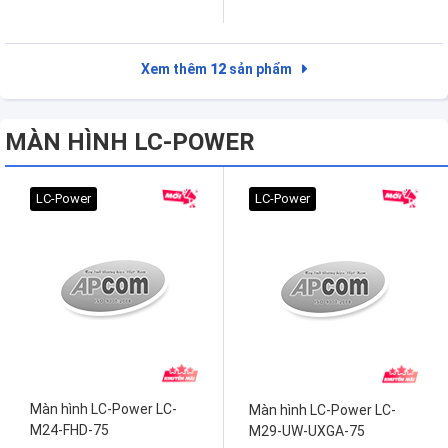
Xem thêm
12
sản phẩm
MÀN HÌNH LC-POWER
LC-Power
LC-Power
Màn hình LC-Power LC-
Màn hình LC-Power LC-
M24-FHD-75
M29-UW-UXGA-75