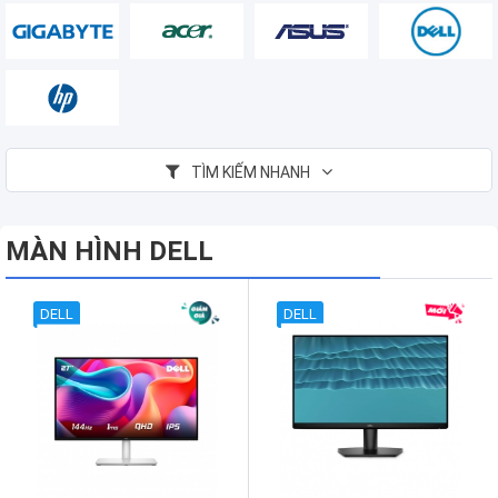
TÌM KIẾM NHANH
MÀN HÌNH DELL
DELL
DELL