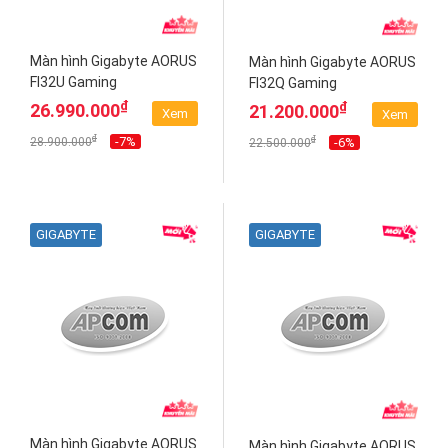
Màn hình Gigabyte AORUS
Màn hình Gigabyte AORUS
FI32U Gaming
FI32Q Gaming
₫
₫
26.990.000
21.200.000
Xem
Xem
₫
-7%
₫
28.900.000
-6%
22.500.000
GIGABYTE
GIGABYTE
Màn hình Gigabyte AORUS
Màn hình Gigabyte AORUS