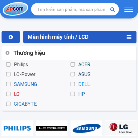
Màn hình máy tính / LCD
Thương hiệu
Philips
ACER
LC-Power
ASUS
SAMSUNG
DELL
LG
HP
GIGABYTE