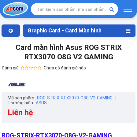
Graphic Card - Card Màn hình
Card màn hình Asus ROG STRIX
RTX3070 O8G V2 GAMING
Đánh giá:
Chưa có đánh giá nào
Mã sản phẩm :
ROG-STRIX-RTX3070-O8G-V2-GAMING
Thương hiệu :
ASUS
Liên hệ
ROG-STRIX-RTX3070-O8G-V2-GAMING