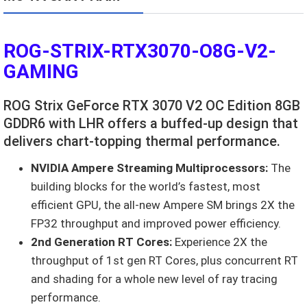
ROG-STRIX-RTX3070-O8G-V2-
GAMING
ROG Strix GeForce RTX 3070 V2 OC Edition 8GB
GDDR6 with LHR offers a buffed-up design that
delivers chart-topping thermal performance.
NVIDIA Ampere Streaming Multiprocessors:
The
building blocks for the world’s fastest, most
efficient GPU, the all-new Ampere SM brings 2X the
FP32 throughput and improved power efficiency.
2nd Generation RT Cores:
Experience 2X the
throughput of 1st gen RT Cores, plus concurrent RT
and shading for a whole new level of ray tracing
performance.