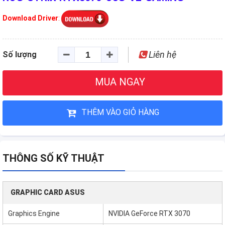
Download Driver
:
Liên hệ
Số lượng
MUA NGAY
THÊM VÀO GIỎ HÀNG
THÔNG SỐ KỸ THUẬT
GRAPHIC CARD ASUS
Graphics Engine
NVIDIA GeForce RTX 3070