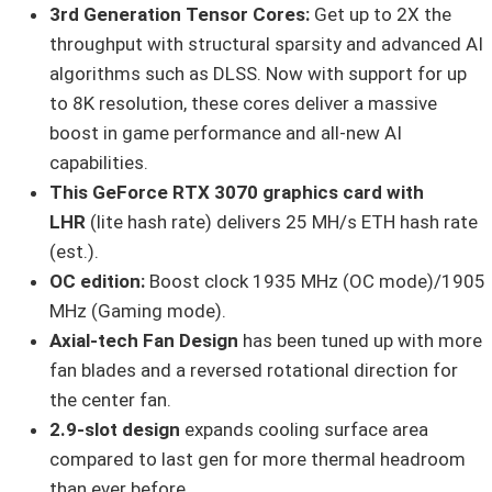
3rd Generation Tensor Cores:
Get up to 2X the
throughput with structural sparsity and advanced AI
algorithms such as DLSS. Now with support for up
to 8K resolution, these cores deliver a massive
boost in game performance and all-new AI
capabilities.
This GeForce RTX 3070 graphics card with
LHR
(lite hash rate) delivers 25 MH/s ETH hash rate
(est.).
OC edition:
Boost clock 1935 MHz (OC mode)/1905
MHz (Gaming mode).
Axial-tech Fan Design
has been tuned up with more
fan blades and a reversed rotational direction for
the center fan.
2.9-slot design
expands cooling surface area
compared to last gen for more thermal headroom
than ever before.