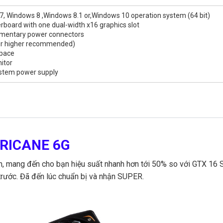
, Windows 8 ,Windows 8.1 or,Windows 10 operation system (64 bit)
board with one dual-width x16 graphics slot
ementary power connectors
r higher recommended)
space
itor
stem power supply
RRICANE 6G
mang đến cho bạn hiệu suất nhanh hơn tới 50% so với GTX 16 
trước. Đã đến lúc chuẩn bị và nhận SUPER.