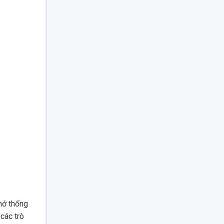
nhớ thống
các trò