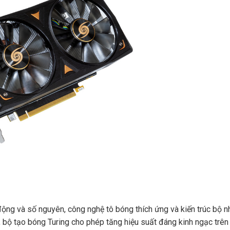
ộng và số nguyên, công nghệ tô bóng thích ứng và kiến ​​trúc bộ 
 bộ tạo bóng Turing cho phép tăng hiệu suất đáng kinh ngạc trên 