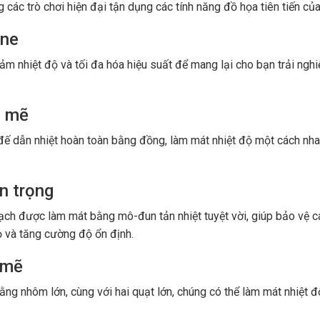
các trò chơi hiện đại tận dụng các tính năng đồ họa tiên tiến của
ane
ảm nhiệt độ và tối đa hóa hiệu suất để mang lại cho bạn trải ngh
h mẽ
 đế dẫn nhiệt hoàn toàn bằng đồng, làm mát nhiệt độ một cách nh
n trọng
 mạch được làm mát bằng mô-đun tản nhiệt tuyệt vời, giúp bảo vệ c
ọ và tăng cường độ ổn định.
 mẽ
ằng nhôm lớn, cùng với hai quạt lớn, chúng có thể làm mát nhiệt 