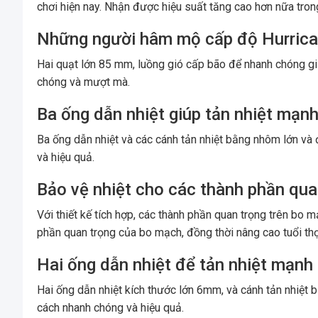
chơi hiện nay. Nhận được hiệu suất tăng cao hơn nữa trong 
Những người hâm mộ cấp độ Hurric
Hai quạt lớn 85 mm, luồng gió cấp bão để nhanh chóng gi
chóng và mượt mà.
Ba ống dẫn nhiệt giúp tản nhiệt mạn
Ba ống dẫn nhiệt và các cánh tản nhiệt bằng nhôm lớn và
và hiệu quả.
Bảo vệ nhiệt cho các thành phần qua
Với thiết kế tích hợp, các thành phần quan trọng trên bo
phần quan trọng của bo mạch, đồng thời nâng cao tuổi th
Hai ống dẫn nhiệt để tản nhiệt mạnh
Hai ống dẫn nhiệt kích thước lớn 6mm, và cánh tản nhiệt b
cách nhanh chóng và hiệu quả.