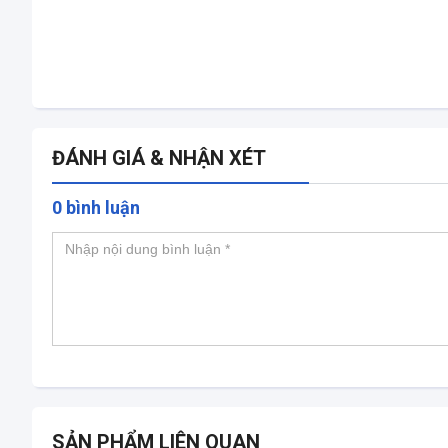
ĐÁNH GIÁ & NHẬN XÉT
0 bình luận
SẢN PHẨM LIÊN QUAN