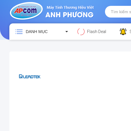
DANH MỤC
Flash Deal