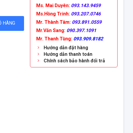
Ms. Mai Duyên:
093.143.9459
Ms.Hồng Trinh:
093.207.0746
Mr. Thành Tâm:
093.891.0559
Ỏ HÀNG
Mr.Văn Sang:
090.397.1091
Mr. Thanh Tùng:
093.909.8182
Hướng dẫn đặt hàng
Hướng dẫn thanh toán
Chính sách bảo hành đổi trả