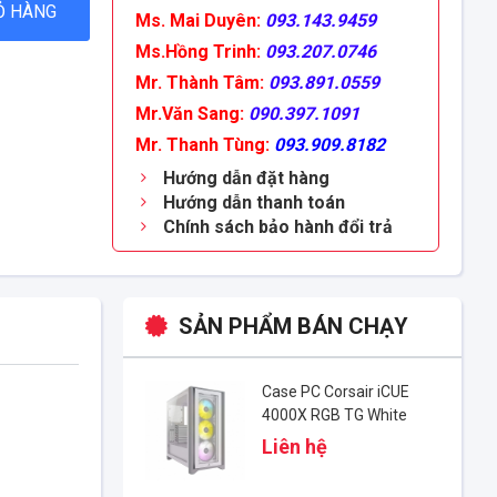
Ỏ HÀNG
Ms. Mai Duyên:
093.143.9459
Ms.Hồng Trinh:
093.207.0746
Mr. Thành Tâm:
093.891.0559
Mr.Văn Sang:
090.397.1091
Mr. Thanh Tùng:
093.909.8182
Hướng dẫn đặt hàng
Hướng dẫn thanh toán
Chính sách bảo hành đổi trả
SẢN PHẨM BÁN CHẠY
Case PC Corsair iCUE
4000X RGB TG White
Liên hệ