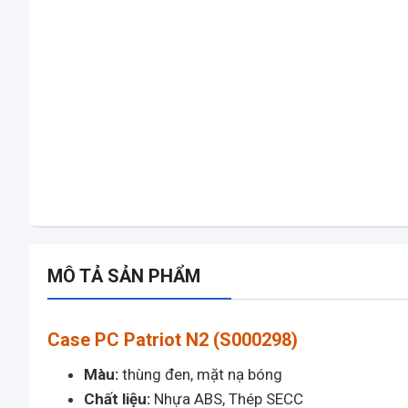
MÔ TẢ SẢN PHẨM
Case PC Patriot N2
(
S000298
)
Màu:
thùng đen, mặt nạ bóng
Chất liệu:
Nhựa ABS, Thép SECC