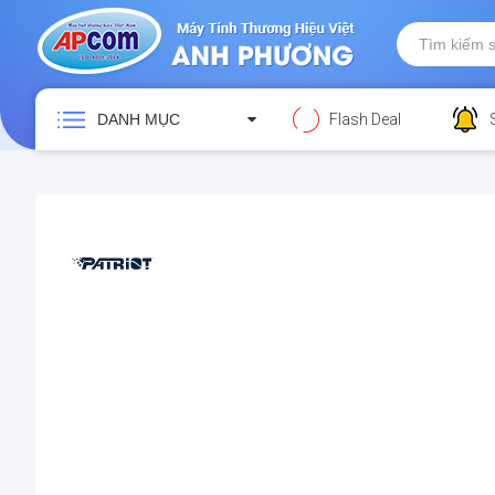
DANH MỤC
Flash Deal