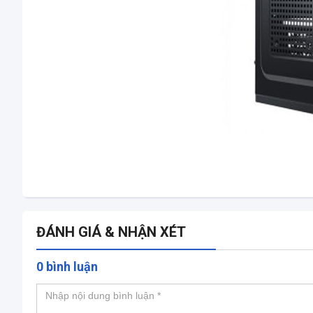
ĐÁNH GIÁ & NHẬN XÉT
0 bình luận