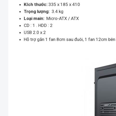
Kích thước:
335 x 185 x 410
Trọng lượng:
3.4 kg
Loại main:
Micro-ATX / ATX
CD : 1 . HDD : 2
USB 2.0 x 2
Hỗ trợ gắn 1 fan 8cm sau đuôi, 1 fan 12cm bên