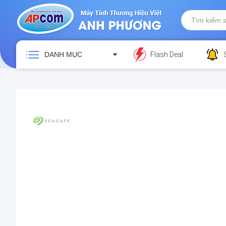
DANH MỤC
Flash Deal