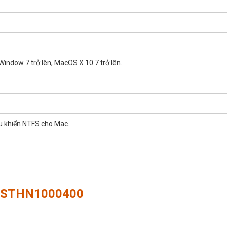
Window 7 trở lên, MacOS X 10.7 trở lên.
u khiển NTFS cho Mac.
B STHN1000400