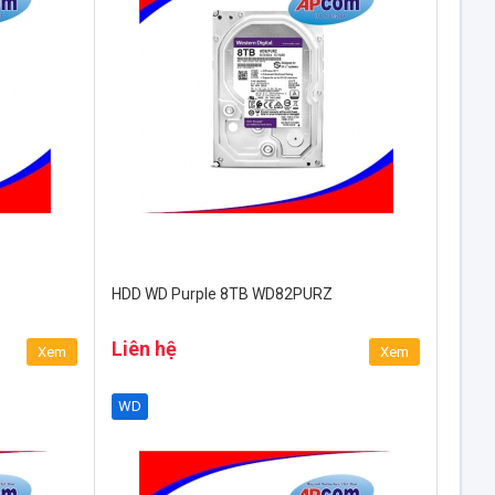
HDD WD Purple 8TB WD82PURZ
Liên hệ
Xem
Xem
WD