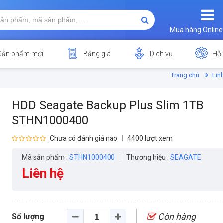
Mua hàng Online
Sản phẩm mới
Bảng giá
Dịch vụ
Hỗ 
Trang chủ
Lin
HDD Seagate Backup Plus Slim 1TB
STHN1000400
Chưa có đánh giá nào
4400 lượt xem
Mã sản phẩm :
STHN1000400
Thương hiệu :
SEAGATE
Liên hệ
Còn hàng
Số lượng