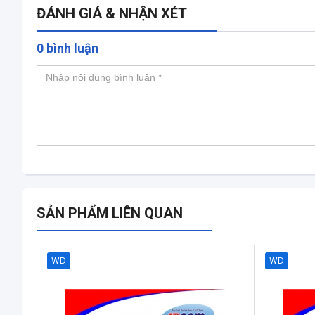
ĐÁNH GIÁ & NHẬN XÉT
0 bình luận
SẢN PHẨM LIÊN QUAN
WD
WD