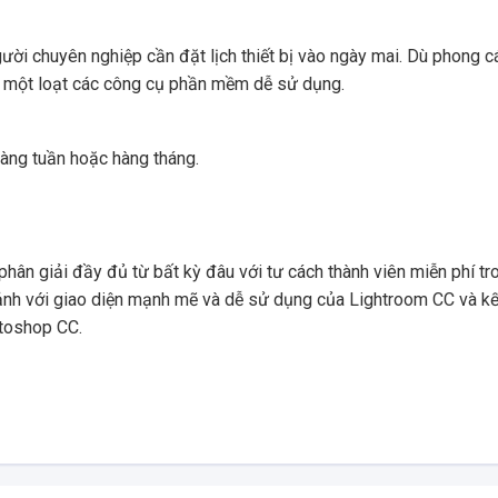
ười chuyên nghiệp cần đặt lịch thiết bị vào ngày mai. Dù phong c
p một loạt các công cụ phần mềm dễ sử dụng.
 hàng tuần hoặc hàng tháng.
phân giải đầy đủ từ bất kỳ đâu với tư cách thành viên miễn phí tr
nh với giao diện mạnh mẽ và dễ sử dụng của Lightroom CC và kế
otoshop CC.