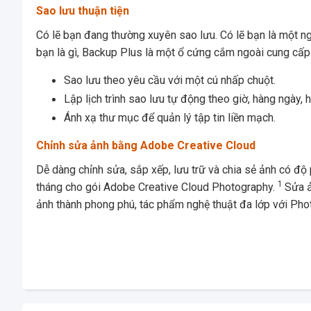
Sao lưu thuận tiện
Có lẽ bạn đang thường xuyên sao lưu. Có lẽ bạn là một ng
bạn là gì, Backup Plus là một ổ cứng cắm ngoài cung cấ
Sao lưu theo yêu cầu với một cú nhấp chuột.
Lập lịch trình sao lưu tự động theo giờ, hàng ngày,
Ánh xạ thư mục để quản lý tập tin liền mạch.
Chỉnh sửa ảnh bằng Adobe Creative Cloud
Dễ dàng chỉnh sửa, sắp xếp, lưu trữ và chia sẻ ảnh có độ 
1
tháng cho gói Adobe Creative Cloud Photography.
Sửa ả
ảnh thành phong phú, tác phẩm nghệ thuật đa lớp với Ph