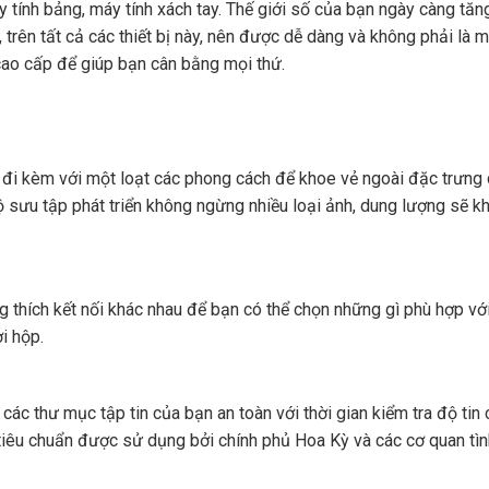
máy tính bảng, máy tính xách tay. Thế giới số của bạn ngày càng tăn
ày, trên tất cả các thiết bị này, nên được dễ dàng và không phải là 
 cao cấp để giúp bạn cân bằng mọi thứ.
s đi kèm với một loạt các phong cách để khoe vẻ ngoài đặc trưng 
ộ sưu tập phát triển không ngừng nhiều loại ảnh, dung lượng sẽ k
thích kết nối khác nhau để bạn có thể chọn những gì phù hợp với
i hộp.
các thư mục tập tin của bạn an toàn với thời gian kiểm tra độ tin 
êu chuẩn được sử dụng bởi chính phủ Hoa Kỳ và các cơ quan tìn