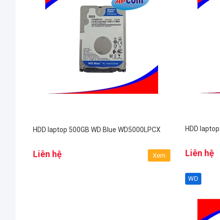
HDD lapto
HDD laptop 500GB WD Blue WD5000LPCX
Liên hệ
Liên hệ
Xem
WD