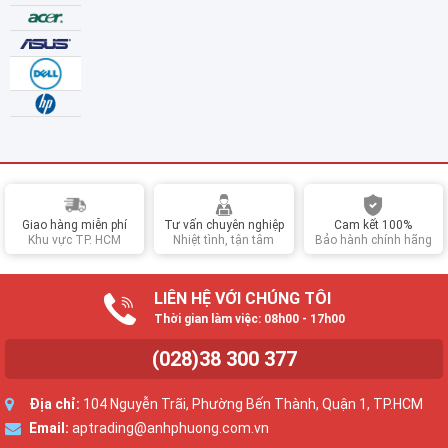
Giao hàng miễn phí
Tư vấn chuyên nghiệp
Cam kết 100%
Khu vực TP. HCM
Nhiệt tình, tận tâm
Bảo hành chính hãng
LIÊN HỆ VỚI CHÚNG TÔI
Thời gian làm việc: 08h00 - 17h00
(028)38 300 377
Địa chỉ:
104 Nguyễn Trãi, Phường Bến Thành, Quận 1, TP.HCM
Email:
aptrading@anhphuong.com.vn