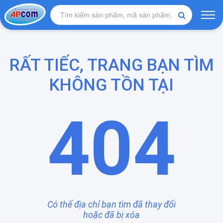
RẤT TIẾC, TRANG BẠN TÌM
KHÔNG TỒN TẠI
404
Có thể địa chỉ bạn tìm đã thay đổi
hoặc đã bị xóa