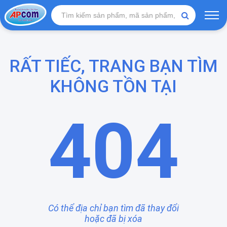
RẤT TIẾC, TRANG BẠN TÌM
KHÔNG TỒN TẠI
404
Có thể địa chỉ bạn tìm đã thay đổi
hoặc đã bị xóa