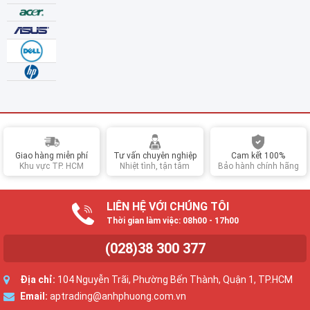
Giao hàng miễn phí
Tư vấn chuyên nghiệp
Cam kết 100%
Khu vực TP. HCM
Nhiệt tình, tận tâm
Bảo hành chính hãng
LIÊN HỆ VỚI CHÚNG TÔI
Thời gian làm việc: 08h00 - 17h00
(028)38 300 377
Địa chỉ:
104 Nguyễn Trãi, Phường Bến Thành, Quận 1, TP.HCM
Email:
aptrading@anhphuong.com.vn