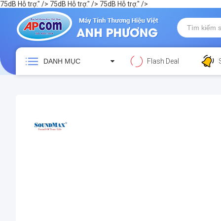
75dB Hỗ trợ." />
75dB Hỗ trợ." />
75dB Hỗ trợ." />
DANH MỤC
Flash Deal