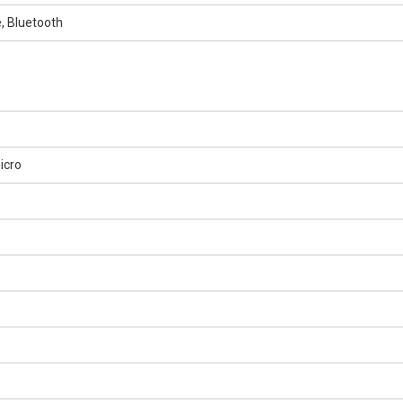
, Bluetooth
icro