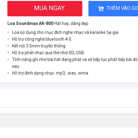
MUA NGAY
THÊM VÀO GI
Loa Soundmax AK-800
Hát hay, dáng đẹp
Loa sử dụng cho mục đích nghe nhạc và karaoke tại gia.
Hỗ trợ công nghệ bluetooth 4.0.
Kết nối 3.5mm truyền thống.
Hỗ trợ phát nhạc qua thẻ nhớ SD, USB.
Tính năng ghi nhớ bài hát đang phát và sẽ tiếp tục phát tiếp bài đ
sau.
Hỗ trợ định dạng nhạc .mp3, .wav, .wma.