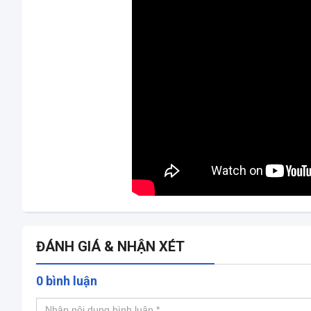
ĐÁNH GIÁ & NHẬN XÉT
0 bình luận