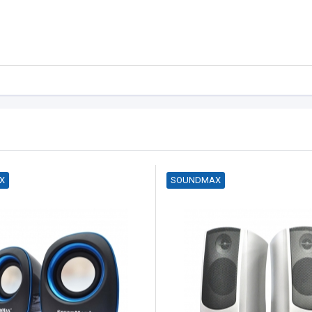
X
SOUNDMAX