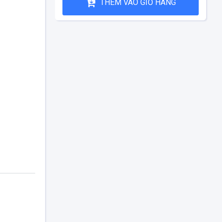
THÊM VÀO GIỎ HÀNG