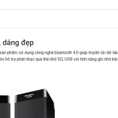
, dáng đẹp
sản phẩm sử dụng công nghệ bluetooth 4.0 giúp truyền tải dữ liệ
òn hỗ trợ phát nhạc qua thẻ nhớ SD, USB với tính năng ghi nhớ bài