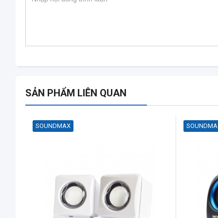
SẢN PHẨM LIÊN QUAN
SOUNDMAX
SOUNDMA