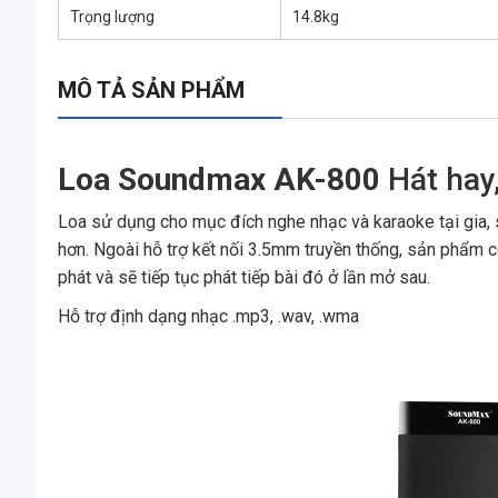
Trọng lượng
14.8kg
MÔ TẢ SẢN PHẨM
Loa Soundmax AK-800
Hát hay
Loa sử dụng cho mục đích nghe nhạc và karaoke tại gia, 
hơn. Ngoài hỗ trợ kết nối 3.5mm truyền thống, sản phẩm c
phát và sẽ tiếp tục phát tiếp bài đó ở lần mở sau.
Hỗ trợ định dạng nhạc .mp3, .wav, .wma