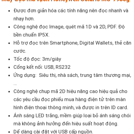
Được đơn giản hóa các tính năng nên đọc nhanh và
nhạy hơn.
Công nghệ đọc Image, quét mã 1D và 2D, PDF. Độ
bền chuẩn IP5X.
Hỗ trợ đọc trên Smartphone, Digital Wallets, thẻ căn
cước.
Tốc độ đọc: 3m/giây
Cổng kết nối: USB, RS232
Ứng dụng: Siêu thị, nhà sách, trung tâm thương mại,
…
Công nghệ chup mã 2D hiệu năng cao hiệu quả cho
các yêu cầu đọc phiếu mua hàng điện tử trên màn
hình điện thoại thông minh, và được in trên ID card.
Ánh sáng LED trắng, mềm giúp loại bỏ ánh sáng chói
mà không ảnh hưởng đến hiệu suất hoạt động.
Dể dàng cài đặt với USB cấp nguồn.