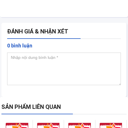
ĐÁNH GIÁ & NHẬN XÉT
0 bình luận
SẢN PHẨM LIÊN QUAN
HONEYWELL
HONEYWELL
HONEYWELL
HONEYWELL