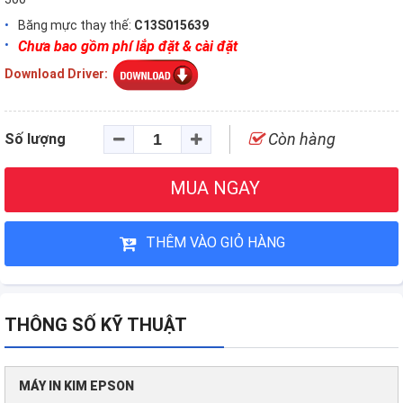
Băng mực thay thế:
C13S015639
Chưa bao gồm phí lắp đặt & cài đặt
Download Driver:
Còn hàng
Số lượng
MUA NGAY
THÊM VÀO GIỎ HÀNG
THÔNG SỐ KỸ THUẬT
MÁY IN KIM EPSON