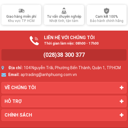
Giao hàng miễn phí
Tư vấn chuyên nghiệp
Cam kết 100%
Khu vực TP. HCM
Nhiệt tình, tận tâm
Bảo hành chính hãng
LIÊN HỆ VỚI CHÚNG TÔI
Thời gian làm việc: 08h00 - 17h00
(028)38 300 377
Địa chỉ:
104 Nguyễn Trãi, Phường Bến Thành, Quận 1, TP.HCM
Email:
aptrading@anhphuong.com.vn
VỀ CHÚNG TÔI
HỖ TRỢ
CHÍNH SÁCH