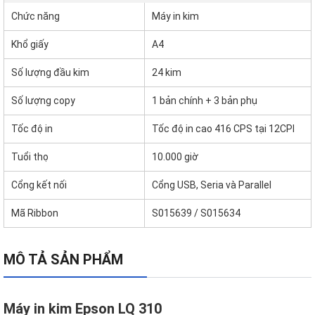
Chức năng
Máy in kim
Khổ giấy
A4
Số lượng đầu kim
24 kim
Số lượng copy
1 bản chính + 3 bản phụ
Tốc độ in
Tốc độ in cao 416 CPS tại 12CPI
Tuổi thọ
10.000 giờ
Cổng kết nối
Cổng USB, Seria và Parallel
Mã Ribbon
S015639 / S015634
MÔ TẢ SẢN PHẨM
Máy in kim Epson LQ 310