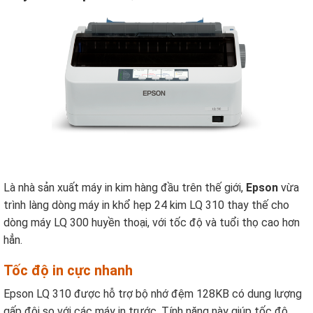
Là nhà sản xuất máy in kim hàng đầu trên thế giới,
Epson
vừa
trình làng dòng máy in khổ hẹp 24 kim LQ 310 thay thế cho
dòng máy LQ 300 huyền thoại, với tốc độ và tuổi thọ cao hơn
hẳn.
Tốc độ in cực nhanh
Epson LQ 310 được hỗ trợ bộ nhớ đệm 128KB có dung lượng
gấp đôi so với các máy in trước. Tính năng này giúp tốc độ