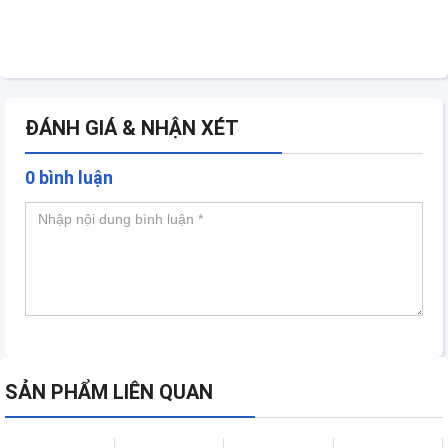
ĐÁNH GIÁ & NHẬN XÉT
0 bình luận
SẢN PHẨM LIÊN QUAN