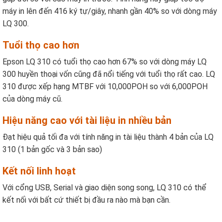
máy in lên đến 416 ký tự/giây, nhanh gần 40% so với dòng máy
LQ 300.
Tuổi thọ cao hơn
Epson LQ 310 có tuổi thọ cao hơn 67% so với dòng máy LQ
300 huyền thoại vốn cũng đã nổi tiếng với tuổi thọ rất cao. LQ
310 được xếp hạng MTBF với 10,000POH so với 6,000POH
của dòng máy cũ.
Hiệu năng cao với tài liệu in nhiều bản
Đạt hiệu quả tối đa với tính năng in tài liệu thành 4 bản của LQ
310 (1 bản gốc và 3 bản sao)
Kết nối linh hoạt
Với cổng USB, Serial và giao diện song song, LQ 310 có thể
kết nối với bất cứ thiết bị đầu ra nào mà bạn cần.