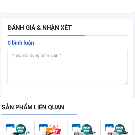
ĐÁNH GIÁ & NHẬN XÉT
0 bình luận
SẢN PHẨM LIÊN QUAN
HP
HP
HP
HP