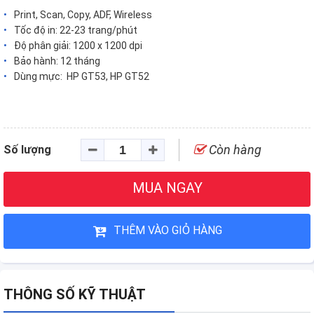
Print, Scan, Copy, ADF, Wireless
Tốc độ in: 22-23 trang/phút
Độ phân giải: 1200 x 1200 dpi
Bảo hành: 12 tháng
Dùng mực: HP GT53, HP GT52
Còn hàng
Số lượng
MUA NGAY
THÊM VÀO GIỎ HÀNG
THÔNG SỐ KỸ THUẬT