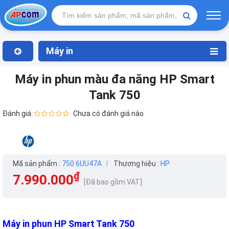
Máy in
Máy in phun màu đa năng HP Smart
Tank 750
Đánh giá:
Chưa có đánh giá nào
Mã sản phẩm :
750 6UU47A
Thương hiệu :
HP
₫
7.990.000
[Đã bao gồm VAT]
Máy in phun HP Smart Tank 750