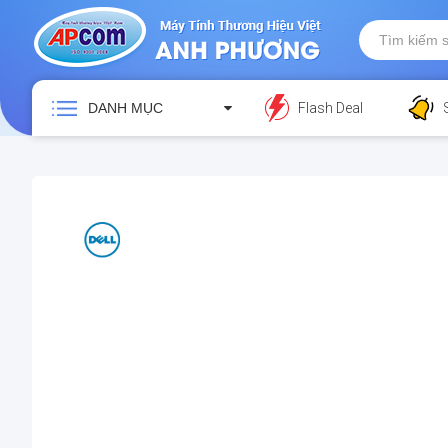
DANH MỤC
Flash Deal