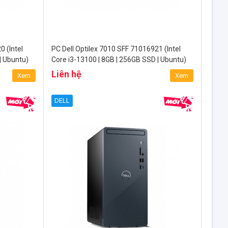
0 (Intel
PC Dell Optilex 7010 SFF 71016921 (Intel
| Ubuntu)
Core i3-13100 | 8GB | 256GB SSD | Ubuntu)
Liên hệ
Xem
Xem
DELL