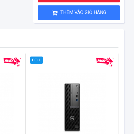
THÊM VÀO GIỎ HÀNG
DELL