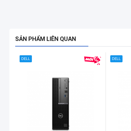
SẢN PHẨM LIÊN QUAN
DELL
DELL