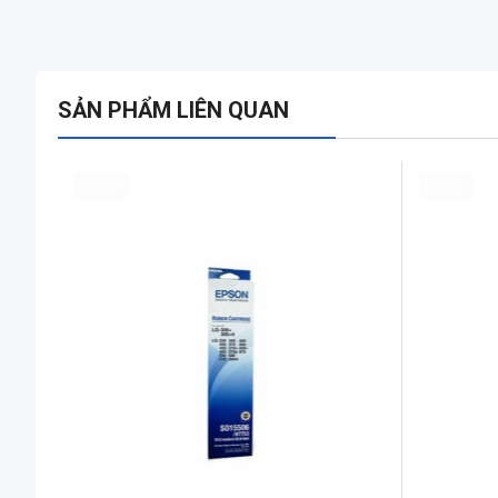
SẢN PHẨM LIÊN QUAN
Epson
Epson