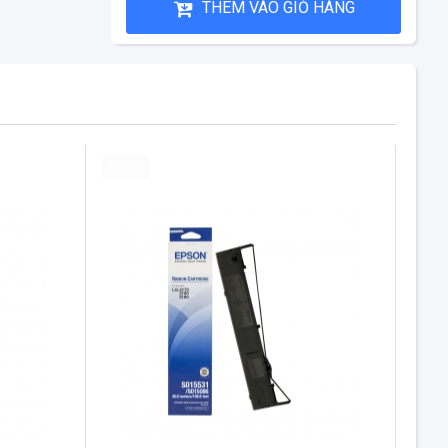
THÊM VÀO GIỎ HÀNG
Epson