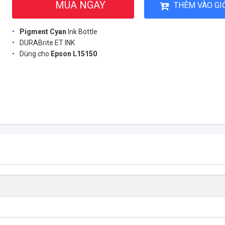
MUA NGAY
THÊM VÀO GI
Pigment Cyan
Ink Bottle
DURABrite ET INK
Dùng cho
Epson L15150