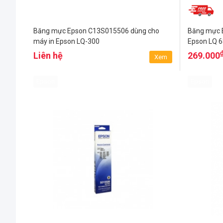
Băng mực Epson C13S015506 dùng cho
Băng mực 
máy in Epson LQ-300
Epson LQ 6
Liên hệ
269.000
Xem
Epson
Epson