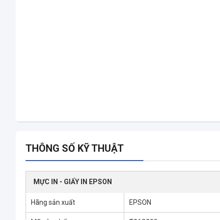
THÔNG SỐ KỸ THUẬT
MỰC IN - GIẤY IN EPSON
Hãng sản xuất
EPSON