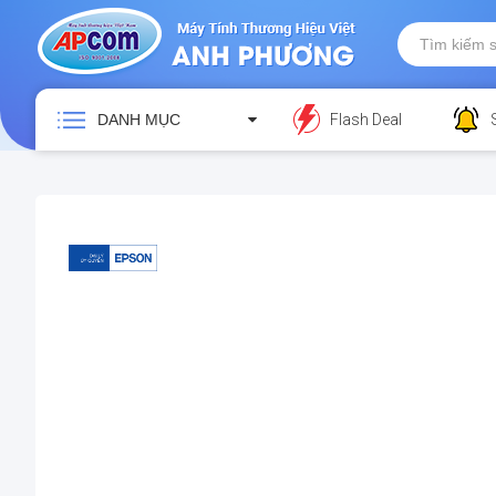
DANH MỤC
Flash Deal