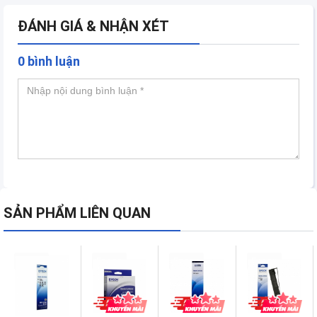
ĐÁNH GIÁ & NHẬN XÉT
0 bình luận
SẢN PHẨM LIÊN QUAN
Epson
Epson
Epson
Epson