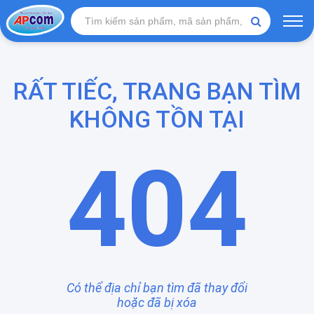
RẤT TIẾC, TRANG BẠN TÌM
KHÔNG TỒN TẠI
404
Có thể địa chỉ bạn tìm đã thay đổi
hoặc đã bị xóa