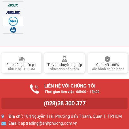
Giao hàng miễn phí
Tư vấn chuyên nghiệp
Cam kết 100%
Khu vực TP. HCM
Nhiệt tình, tận tâm
Bảo hành chính hãng
LIÊN HỆ VỚI CHÚNG TÔI
Thời gian làm việc: 08h00 - 17h00
(028)38 300 377
Địa chỉ:
104 Nguyễn Trãi, Phường Bến Thành, Quận 1, TP.HCM
Email:
aptrading@anhphuong.com.vn