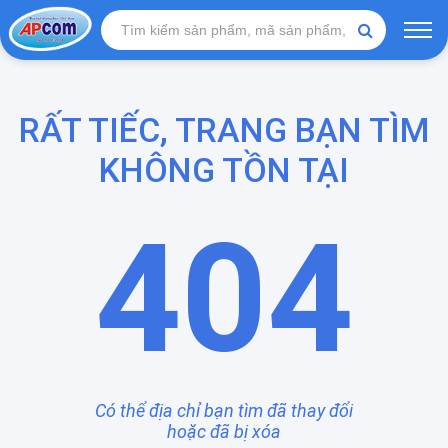
RẤT TIẾC, TRANG BẠN TÌM
KHÔNG TỒN TẠI
404
Có thể địa chỉ bạn tìm đã thay đổi
hoặc đã bị xóa