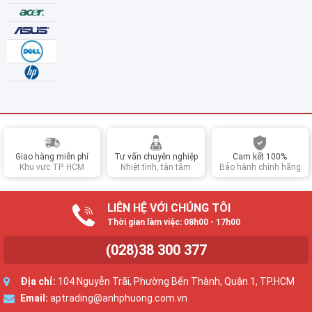
Giao hàng miễn phí
Tư vấn chuyên nghiệp
Cam kết 100%
Khu vực TP. HCM
Nhiệt tình, tận tâm
Bảo hành chính hãng
LIÊN HỆ VỚI CHÚNG TÔI
Thời gian làm việc: 08h00 - 17h00
(028)38 300 377
Địa chỉ:
104 Nguyễn Trãi, Phường Bến Thành, Quận 1, TP.HCM
Email:
aptrading@anhphuong.com.vn