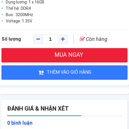
Dung lượng: 1 x 16GB
Thế hệ: DDR4
Bus: 3200MHz
Voltage: 1.35V
Còn hàng
Số lượng
MUA NGAY
THÊM VÀO GIỎ HÀNG
ĐÁNH GIÁ & NHẬN XÉT
0 bình luận