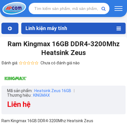
Linh kiện máy tính
Ram Kingmax 16GB DDR4-3200Mhz
Heatsink Zeus
Đánh giá:
Chưa có đánh giá nào
Mã sản phẩm :
Heatsink Zeus 16GB
Thương hiệu :
KINGMAX
Liên hệ
Ram Kingmax 16GB DDR4-3200Mhz Heatsink Zeus