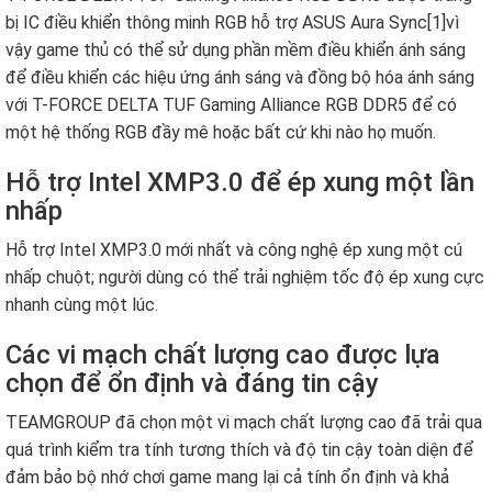
bị IC điều khiển thông minh RGB hỗ trợ ASUS Aura Sync[1]vì
vậy game thủ có thể sử dụng phần mềm điều khiển ánh sáng
để điều khiển các hiệu ứng ánh sáng và đồng bộ hóa ánh sáng
với T-FORCE DELTA TUF Gaming Alliance RGB DDR5 để có
một hệ thống RGB đầy mê hoặc bất cứ khi nào họ muốn.
Hỗ trợ Intel XMP3.0 để ép xung một lần
nhấp
Hỗ trợ Intel XMP3.0 mới nhất và công nghệ ép xung một cú
nhấp chuột; người dùng có thể trải nghiệm tốc độ ép xung cực
nhanh cùng một lúc.
Các vi mạch chất lượng cao được lựa
chọn để ổn định và đáng tin cậy
TEAMGROUP đã chọn một vi mạch chất lượng cao đã trải qua
quá trình kiểm tra tính tương thích và độ tin cậy toàn diện để
đảm bảo bộ nhớ chơi game mang lại cả tính ổn định và khả