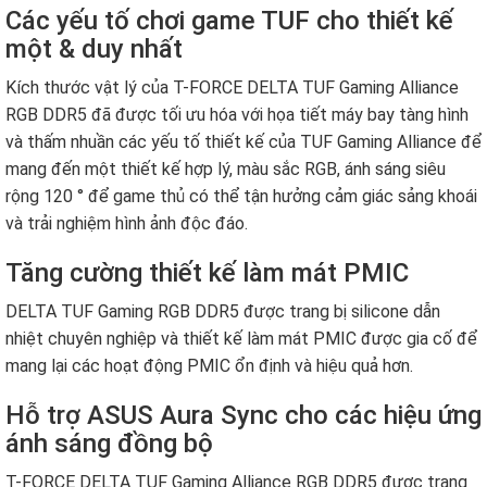
Các yếu tố chơi game TUF cho thiết kế
một & duy nhất
Kích thước vật lý của T-FORCE DELTA TUF Gaming Alliance
RGB DDR5 đã được tối ưu hóa với họa tiết máy bay tàng hình
và thấm nhuần các yếu tố thiết kế của TUF Gaming Alliance để
mang đến một thiết kế hợp lý, màu sắc RGB, ánh sáng siêu
rộng 120 ° để game thủ có thể tận hưởng cảm giác sảng khoái
và trải nghiệm hình ảnh độc đáo.
Tăng cường thiết kế làm mát PMIC
DELTA TUF Gaming RGB DDR5 được trang bị silicone dẫn
nhiệt chuyên nghiệp và thiết kế làm mát PMIC được gia cố để
mang lại các hoạt động PMIC ổn định và hiệu quả hơn.
Hỗ trợ ASUS Aura Sync cho các hiệu ứng
ánh sáng đồng bộ
T-FORCE DELTA TUF Gaming Alliance RGB DDR5 được trang