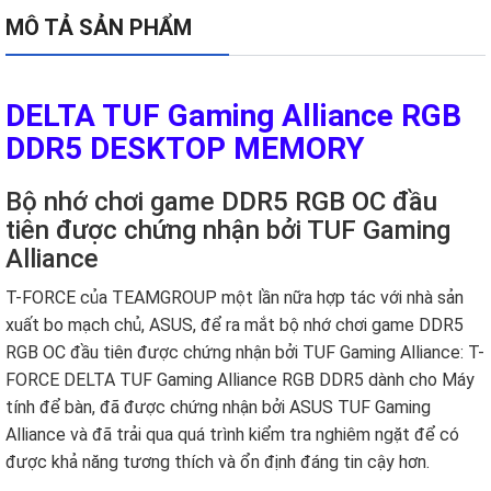
MÔ TẢ SẢN PHẨM
DELTA TUF Gaming Alliance RGB
DDR5 DESKTOP MEMORY
Bộ nhớ chơi game DDR5 RGB OC đầu
tiên được chứng nhận bởi TUF Gaming
Alliance
T-FORCE của TEAMGROUP một lần nữa hợp tác với nhà sản
xuất bo mạch chủ, ASUS, để ra mắt bộ nhớ chơi game DDR5
RGB OC đầu tiên được chứng nhận bởi TUF Gaming Alliance: T-
FORCE DELTA TUF Gaming Alliance RGB DDR5 dành cho Máy
tính để bàn, đã được chứng nhận bởi ASUS TUF Gaming
Alliance và đã trải qua quá trình kiểm tra nghiêm ngặt để có
được khả năng tương thích và ổn định đáng tin cậy hơn.