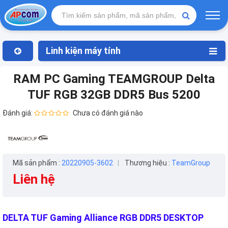
Linh kiện máy tính
RAM PC Gaming TEAMGROUP Delta
TUF RGB 32GB DDR5 Bus 5200
Đánh giá:
Chưa có đánh giá nào
Mã sản phẩm :
20220905-3602
Thương hiệu :
TeamGroup
Liên hệ
DELTA TUF Gaming Alliance RGB DDR5 DESKTOP