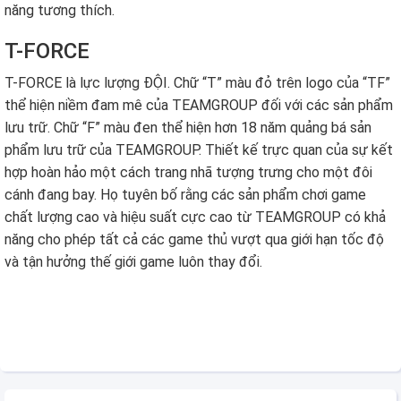
năng tương thích.
T-FORCE
T-FORCE là lực lượng ĐỘI. Chữ “T” màu đỏ trên logo của “TF”
thể hiện niềm đam mê của TEAMGROUP đối với các sản phẩm
lưu trữ. Chữ “F” màu đen thể hiện hơn 18 năm quảng bá sản
phẩm lưu trữ của TEAMGROUP. Thiết kế trực quan của sự kết
hợp hoàn hảo một cách trang nhã tượng trưng cho một đôi
cánh đang bay. Họ tuyên bố rằng các sản phẩm chơi game
chất lượng cao và hiệu suất cực cao từ TEAMGROUP có khả
năng cho phép tất cả các game thủ vượt qua giới hạn tốc độ
và tận hưởng thế giới game luôn thay đổi.