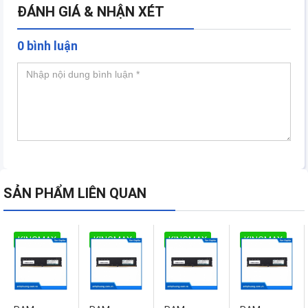
ĐÁNH GIÁ & NHẬN XÉT
0 bình luận
SẢN PHẨM LIÊN QUAN
KINGMAX
KINGMAX
KINGMAX
KINGMAX