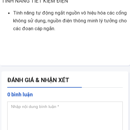
TÍNH NĂNG TIẾT KIỆM ĐIỆN
Tính năng tự động ngắt nguồn vô hiệu hóa các cổng
không sử dụng, nguồn điện thông minh lý tưởng cho
các đoạn cáp ngắn.
ĐÁNH GIÁ & NHẬN XÉT
0 bình luận