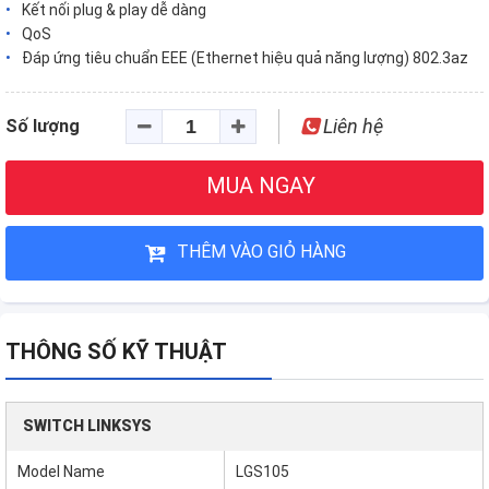
Kết nối plug & play dễ dàng
QoS
Đáp ứng tiêu chuẩn EEE (Ethernet hiệu quả năng lượng) 802.3az
Liên hệ
Số lượng
MUA NGAY
THÊM VÀO GIỎ HÀNG
THÔNG SỐ KỸ THUẬT
SWITCH LINKSYS
Model Name
LGS105