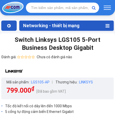
Networking - thiết bị mạng
Switch Linksys LGS105 5-Port
Business Desktop Gigabit
Đánh giá:
Chưa có đánh giá nào
Mã sản phẩm :
LGS105-AP
Thương hiệu :
LINKSYS
₫
799.000
[Đã bao gồm VAT]
Tốc độ kết nối có dây lên đến 1000 Mbps
5 cổng tự động cảm biến Ethernet Gigabit