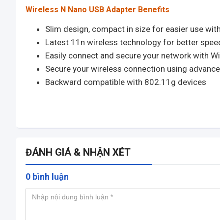
Wireless N Nano USB Adapter Benefits
Slim design, compact in size for easier use wi
Latest 11n wireless technology for better spe
Easily connect and secure your network with W
Secure your wireless connection using advan
Backward compatible with 802.11g devices
ĐÁNH GIÁ & NHẬN XÉT
0 bình luận