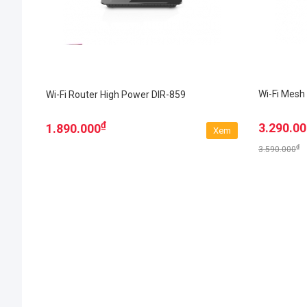
Wi-Fi Mesh
Wi-Fi Router High Power DIR-859
₫
3.290.0
1.890.000
Xem
₫
3.590.000