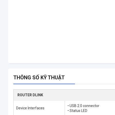
THÔNG SỐ KỸ THUẬT
ROUTER DLINK
• USB 2.0 connector
Device Interfaces
• Status LED