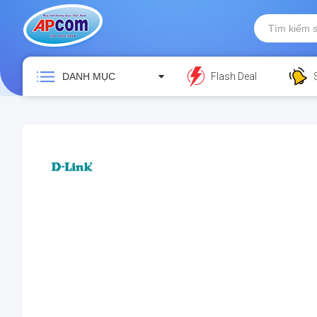
DANH MỤC
Flash Deal