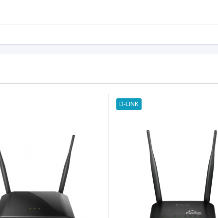
D-LINK