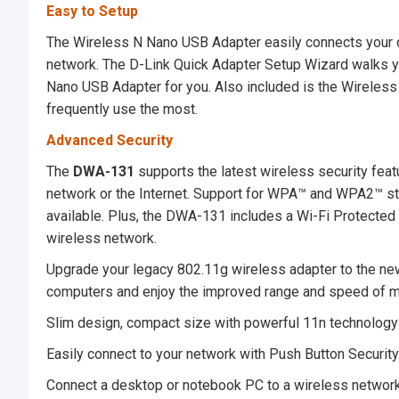
Easy to Setup
The Wireless N Nano USB Adapter easily connects your d
network. The D-Link Quick Adapter Setup Wizard walks yo
Nano USB Adapter for you. Also included is the Wireless
frequently use the most.
Advanced Security
The
DWA-131
supports the latest wireless security feat
network or the Internet. Support for WPA™ and WPA2™ sta
available. Plus, the DWA-131 includes a Wi-Fi Protected
wireless network.
Upgrade your legacy 802.11g wireless adapter to the n
computers and enjoy the improved range and speed of mu
Slim design, compact size with powerful 11n technology
Easily connect to your network with Push Button Security
Connect a desktop or notebook PC to a wireless networ