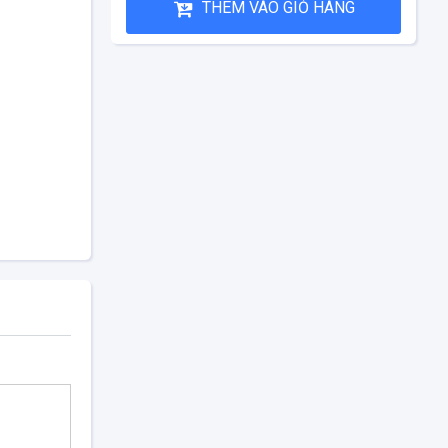
THÊM VÀO GIỎ HÀNG