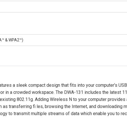
PA™ & WPA2™)
eatures a sleek compact design that fits into your computer’s USB
ng or in a crowded workspace. The DWA-131 includes the latest 1
n existing 802.11g. Adding Wireless N to your computer provides 
h as transferring fi les, browsing the Internet, and downloading m
ogy to transmit multiple streams of data which enable you to re