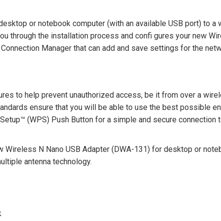
esktop or notebook computer (with an available USB port) to a 
u through the installation process and confi gures your new Wi
 Connection Manager that can add and save settings for the net
ures to help prevent unauthorized access, be it from over a wire
ndards ensure that you will be able to use the best possible en
 Setup™ (WPS) Push Button for a simple and secure connection t
ew Wireless N Nano USB Adapter (DWA-131) for desktop or not
ltiple antenna technology.
k