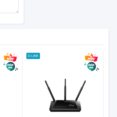
D-LINK