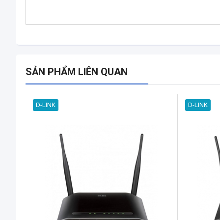
SẢN PHẨM LIÊN QUAN
D-LINK
D-LINK