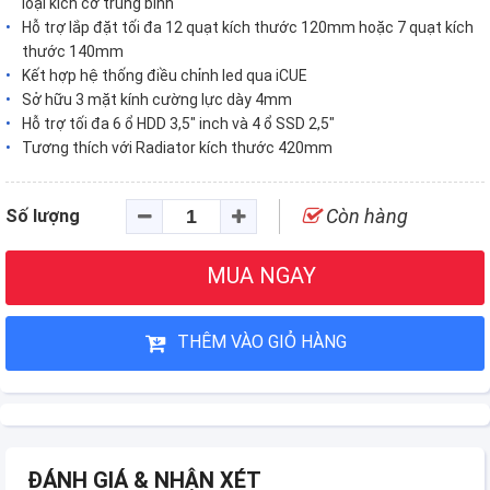
loại kích cỡ trung bình
Hỗ trợ lắp đặt tối đa 12 quạt kích thước 120mm hoặc 7 quạt kích
thước 140mm
Kết hợp hệ thống điều chỉnh led qua iCUE
Sở hữu 3 mặt kính cường lực dày 4mm
Hỗ trợ tối đa 6 ổ HDD 3,5" inch và 4 ổ SSD 2,5"
Tương thích với Radiator kích thước 420mm
Còn hàng
Số lượng
MUA NGAY
THÊM VÀO GIỎ HÀNG
ĐÁNH GIÁ & NHẬN XÉT