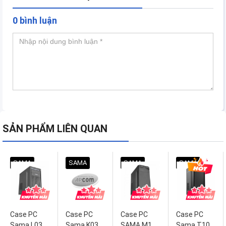
0 bình luận
SẢN PHẨM LIÊN QUAN
SAMA
SAMA
SAMA
SAMA
Case PC
Case PC
Case PC
Case PC
Sama L03
Sama K03
SAMA M1
Sama T10