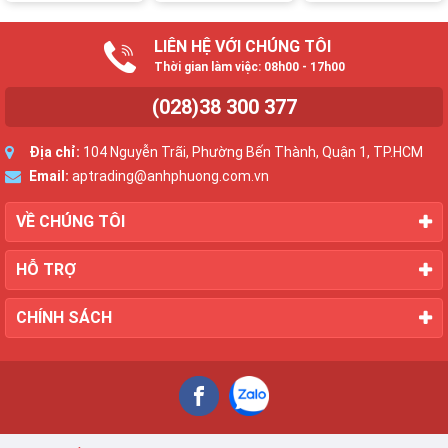
LIÊN HỆ VỚI CHÚNG TÔI
Thời gian làm việc: 08h00 - 17h00
(028)38 300 377
Địa chỉ:
104 Nguyễn Trãi, Phường Bến Thành, Quận 1, TP.HCM
Email:
aptrading@anhphuong.com.vn
VỀ CHÚNG TÔI
HỖ TRỢ
CHÍNH SÁCH