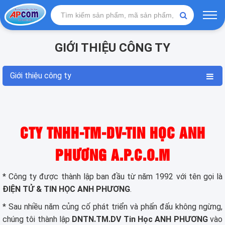
GIỚI THIỆU CÔNG TY
Giới thiệu công ty
CTY TNHH-TM-DV-TIN HỌC ANH
PHƯƠNG A.P.C.O.M
* Công ty được thành lập ban đầu từ năm 1992 với tên gọi là
ĐIỆN TỬ & TIN HỌC ANH PHƯƠNG
.
* Sau nhiều năm củng cố phát triển và phấn đấu không ngừng,
chúng tôi thành lập
DNTN.TM.DV Tin Học ANH PHƯƠNG
vào