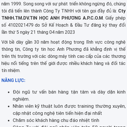
năm 1999. Song song với sự phát triển không ngừng đó, chúng
tôi đã tiến lên thành Công Ty TNHH với tên gọi đầy đủ là:
Cty
TNHH.TM.DV.TIN HỌC ANH PHƯƠNG A.P.C.O.M
. Giấy phép
số 4102021479 do Sở Kế Hoạch & Đầu Tư đăng ký thay đổi
lần thứ 5 ngày 21 tháng 04 năm 2023
Với bề dày gần 30 năm hoạt động trong lĩnh vực công nghệ
thông tin, Công ty tin học Anh Phương đã khẳng định vị thế
trên thị trường với các dòng máy tính cao cấp của các thương
hiệu nổi tiếng trên thế giới được nhiều khách hàng và đối tác
tín nhiệm.
NĂNG LỰC:
Đội ngũ tư vấn bán hàng tận tâm và dày dặn kinh
nghiệm.
Nhân viên kỹ thuật luôn được training thường xuyên,
cập nhật công nghệ tiên tiến hiện đại nhất
Chăm sóc khách hàng chu đáo nhiệt tình