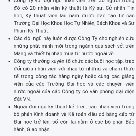
Công Ty với đội ngũ nhân viên trên 50 người trong
đó có 20 nhân viên kỹ thuật là Kỹ sư, Cử nhân Tin
học, Kỹ thuật viên lâu năm được đào tạo từ các
Trường Đại Học Khoa Học Tự Nhiên, Bách Khoa và Sư
Phạm Kỹ Thuật.
Các đội ngũ này luôn được Công Ty cho nghiên cứu
những phát minh mới trong ngành qua sách vở, trên
Mạng và thiết bị nhập mua từ nước ngoài về.
Công ty thường xuyên tổ chức các buổi học tập, trao
đổi giữa nhân viên với nhau từ những va chạm thực
tế trong công tác hàng ngày hoặc cùng các giảng
viên của các Trường Đại học và các chuyên viên
nước ngoài của các Công ty có văn phòng đại diện
đặt VN.
Ngoài đội ngũ kỹ thuật kể trên, các nhân viên trong
bộ phận Kinh doanh và Kế toán đều có bằng cấp từ
Đại học trở lên, số còn lại nằm ở các bộ phận Bảo
hành, Giao nhận.