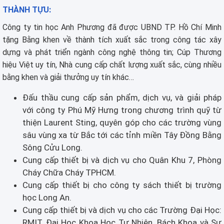
THÀNH TỰU:
Công ty tin học Anh Phương đã được UBND TP. Hồ Chí Minh
tặng Bằng khen về thành tích xuất sắc trong công tác xây
dựng và phát triển ngành công nghệ thông tin; Cúp Thương
hiệu Việt uy tín, Nhà cung cấp chất lượng xuất sắc, cùng nhiều
bằng khen và giải thưởng uy tín khác…
Đấu thầu cung cấp sản phẩm, dịch vụ, và giải pháp
với công ty Phú Mỹ Hưng trong chương trình quỹ từ
thiện Laurent Sting, quyên góp cho các trường vùng
sâu vùng xa từ Bắc tới các tỉnh miền Tây Đồng Bằng
Sông Cửu Long.
Cung cấp thiết bị và dịch vụ cho Quân Khu 7, Phòng
Cháy Chữa Cháy TPHCM.
Cung cấp thiết bị cho công ty sách thiết bị trường
học Long An.
Cung cấp thiết bị và dịch vụ cho các Trường Đại Học:
RMIT, Đại Học Khoa Học Tự Nhiên, Bách Khoa và Sư