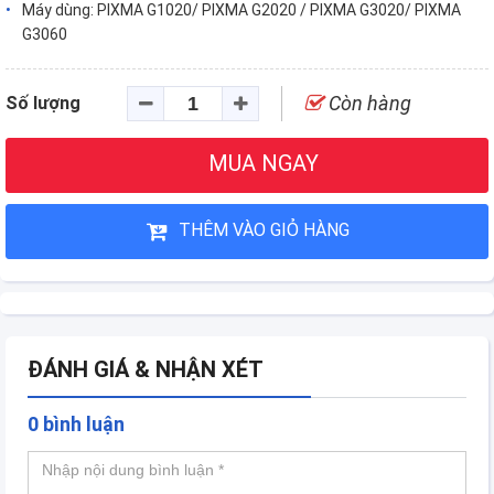
Máy dùng: PIXMA G1020/ PIXMA G2020 / PIXMA G3020/ PIXMA
G3060
Còn hàng
Số lượng
MUA NGAY
THÊM VÀO GIỎ HÀNG
ĐÁNH GIÁ & NHẬN XÉT
0 bình luận