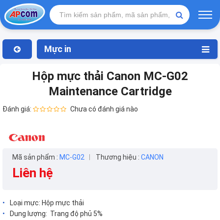
Mực in
Hộp mực thải Canon MC-G02
Maintenance Cartridge
Đánh giá:
Chưa có đánh giá nào
Mã sản phẩm :
MC-G02
Thương hiệu :
CANON
Liên hệ
Loại mực: Hộp mực thải
Dung lượng: Trang độ phủ 5%