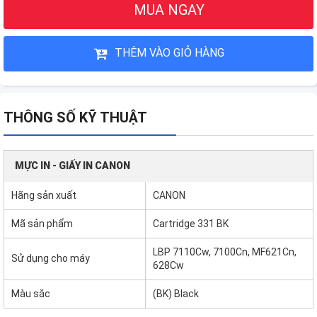
MUA NGAY
THÊM VÀO GIỎ HÀNG
THÔNG SỐ KỸ THUẬT
MỰC IN - GIẤY IN CANON
Hãng sản xuất
CANON
Mã sản phẩm
Cartridge 331 BK
LBP 7110Cw, 7100Cn, MF621Cn,
Sử dụng cho máy
628Cw
Màu sắc
(BK) Black