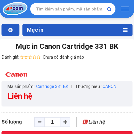
Mực in
Mực in Canon Cartridge 331 BK
Đánh giá:
Chưa có đánh giá nào
Mã sản phẩm :
Cartridge 331 BK
Thương hiệu :
CANON
Liên hệ
Liên hệ
Số lượng