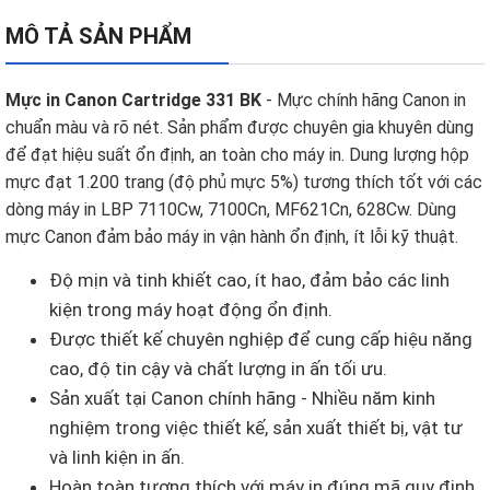
MÔ TẢ SẢN PHẨM
Mực in Canon Cartridge 331 BK
- Mực chính hãng Canon in
chuẩn màu và rõ nét. Sản phẩm được chuyên gia khuyên dùng
để đạt hiệu suất ổn định, an toàn cho máy in. Dung lượng hộp
mực đạt 1.200 trang (độ phủ mực 5%) tương thích tốt với các
dòng máy in LBP 7110Cw, 7100Cn, MF621Cn, 628Cw. Dùng
mực Canon đảm bảo máy in vận hành ổn định, ít lỗi kỹ thuật.
Độ mịn và tinh khiết cao, ít hao, đảm bảo các linh
kiện trong máy hoạt động ổn định.
Được thiết kế chuyên nghiệp để cung cấp hiệu năng
cao, độ tin cậy và chất lượng in ấn tối ưu.
Sản xuất tại Canon chính hãng - Nhiều năm kinh
nghiệm trong việc thiết kế, sản xuất thiết bị, vật tư
và linh kiện in ấn.
Hoàn toàn tương thích với máy in đúng mã quy định,