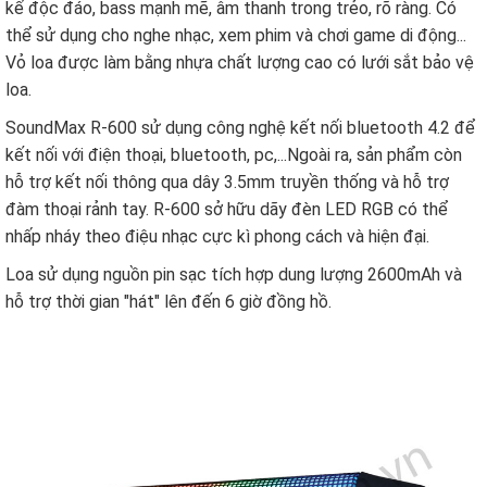
kế độc đáo, bass mạnh mẽ, âm thanh trong trẻo, rõ ràng. Có
thể sử dụng cho nghe nhạc, xem phim và chơi game di động...
Vỏ loa được làm bằng nhựa chất lượng cao có lưới sắt bảo vệ
loa.
SoundMax R-600 sử dụng công nghệ kết nối bluetooth 4.2 để
kết nối với điện thoại, bluetooth, pc,...Ngoài ra, sản phẩm còn
hỗ trợ kết nối thông qua dây 3.5mm truyền thống và hỗ trợ
đàm thoại rảnh tay. R-600 sở hữu dãy đèn LED RGB có thể
nhấp nháy theo điệu nhạc cực kì phong cách và hiện đại.
Loa sử dụng nguồn pin sạc tích hợp dung lượng 2600mAh và
hỗ trợ thời gian "hát" lên đến 6 giờ đồng hồ.