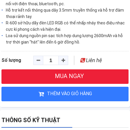
nối với điện thoại, bluetooth, pc.
Hỗ trợ kết nối thông qua dây 3.5mm truyền thống và hỗ trợ đàm
thoại rảnh tay.
R-600 sở hữu dãy đèn LED RGB có thể nhấp nháy theo điệu nhạc
cực kì phong cách và hiện đại.
Loa sử dụng nguồn pin sạc tích hợp dung lượng 2600mAh và hỗ
trợ thời gian "hát" lên đến 6 giờ đồng hồ.
Liên hệ
Số lượng
MUA NGAY
THÊM VÀO GIỎ HÀNG
THÔNG SỐ KỸ THUẬT