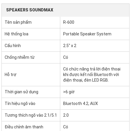
SPEAKERS SOUNDMAX
Tên sản phẩm
R-600
Hệ thống loa
Portable Speaker System
Cấu hình
2.5" x 2
Chống nhiễm từ
Có
Có chức năng trả lời điện thoại
Hỗ trợ
khi được kết nối Bluetooth với
điện thoại, đèn LED RGB.
Thời gian sử dụng
>6 giờ
Tín hiệu ngõ vào
Bluetooth 4.2, AUX
Tương thích ngõ vào 2.1/5.1
2.0
Điều chỉnh âm thanh
Có