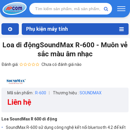
Phụ kiện máy tính
Loa di độngSoundMax R-600 - Muôn vẻ
sắc màu âm nhạc
Đánh giá:
Chưa có đánh giá nào
Mã sản phẩm :
R-600
Thương hiệu :
SOUNDMAX
Liên hệ
Loa SoundMax R 600 di động
SoundMax R-600 sử dụng công nghệ kết nối bluetooth 4.2 để kết