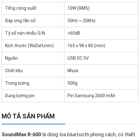
Tổng công suất
10W (RMS)
Đáp ứng tần số
50Hz ~ 20KHz
Tỷ số nén nhiễu S/N
>60dB
Kích thước (WxDxH,mm)
165 x 98 x 80 (mm)
Nguồn
USB DC 5V
Chất liệu
Nhựa
Trọng lượng
500g
Dung lượng pin
Pin Samsung 2600 mAh
MÔ TẢ SẢN PHẨM
SoundMax R-600
là dòng loa bluetooth phong cách, có thiết