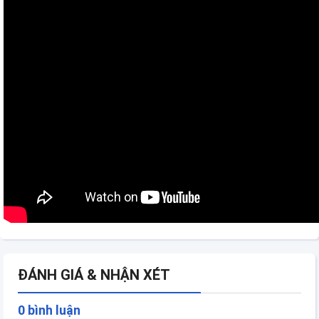
ĐÁNH GIÁ & NHẬN XÉT
0 bình luận