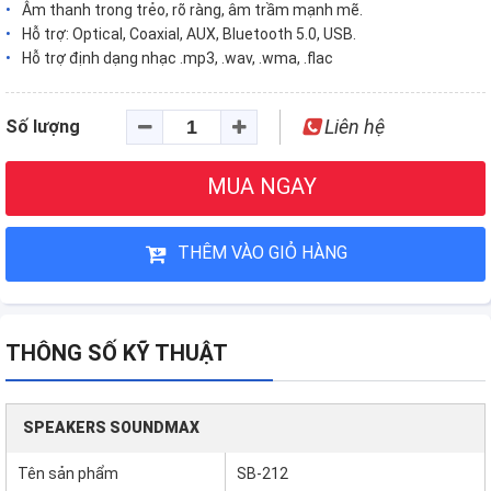
Âm thanh trong trẻo, rõ ràng, âm trầm mạnh mẽ.
Hỗ trợ: Optical, Coaxial, AUX, Bluetooth 5.0, USB.
Hỗ trợ định dạng nhạc .mp3, .wav, .wma, .flac
Liên hệ
Số lượng
MUA NGAY
THÊM VÀO GIỎ HÀNG
THÔNG SỐ KỸ THUẬT
SPEAKERS SOUNDMAX
Tên sản phẩm
SB-212