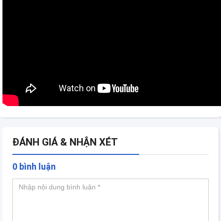
ĐÁNH GIÁ & NHẬN XÉT
0 bình luận