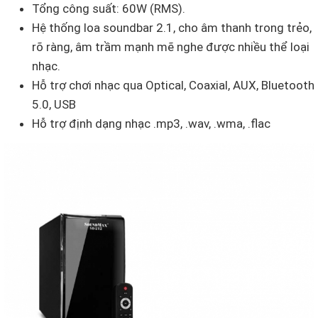
Tổng công suất: 60W (RMS).
Hệ thống loa soundbar 2.1, cho âm thanh trong trẻo,
rõ ràng, âm trầm mạnh mẽ nghe được nhiều thể loại
nhạc.
Hỗ trợ chơi nhạc qua Optical, Coaxial, AUX, Bluetooth
5.0, USB
Hỗ trợ định dạng nhạc .mp3, .wav, .wma, .flac