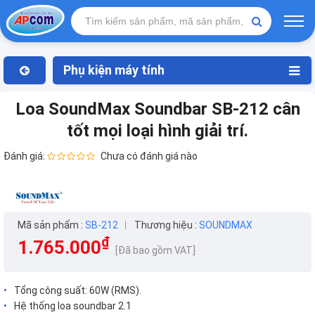
Phụ kiện máy tính
Loa SoundMax Soundbar SB-212 cân
tốt mọi loại hình giải trí.
Đánh giá:
Chưa có đánh giá nào
Mã sản phẩm :
SB-212
Thương hiệu :
SOUNDMAX
₫
1.765.000
[Đã bao gồm VAT]
Tổng công suất: 60W (RMS).
Hệ thống loa soundbar 2.1