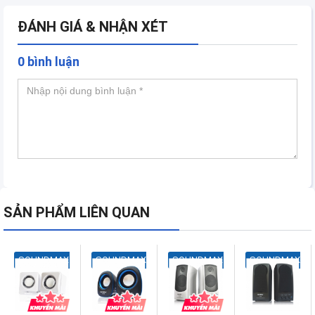
ĐÁNH GIÁ & NHẬN XÉT
0 bình luận
SẢN PHẨM LIÊN QUAN
SOUNDMAX
SOUNDMAX
SOUNDMAX
SOUNDMAX