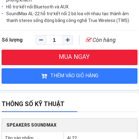
phòng khách.
Hỗ trợ kết nối Bluetooth và AUX.
SoundMax AL-22 hỗ trợ kết nối 2 bộ loa với nhau tạo thành âm
thanh stereo sống động bằng công nghệ True Wireless (TWS).
Còn hàng
Số lượng
MUA NGAY
THÊM VÀO GIỎ HÀNG
THÔNG SỐ KỸ THUẬT
SPEAKERS SOUNDMAX
Tên sản phẩm
AL22