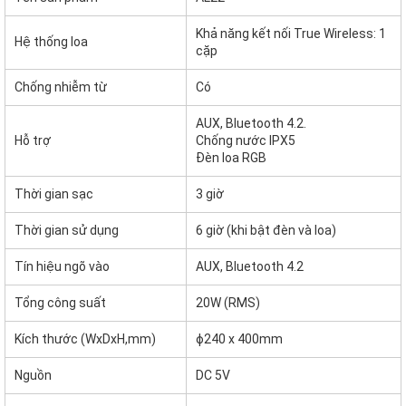
Khả năng kết nối True Wireless: 1
Hệ thống loa
cặp
Chống nhiễm từ
Có
AUX, Bluetooth 4.2.
Hỗ trợ
Chống nước IPX5
Đèn loa RGB
Thời gian sạc
3 giờ
Thời gian sử dụng
6 giờ (khi bật đèn và loa)
Tín hiệu ngõ vào
AUX, Bluetooth 4.2
Tổng công suất
20W (RMS)
Kích thước (WxDxH,mm)
ɸ240 x 400mm
Nguồn
DC 5V