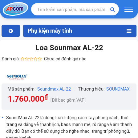
Phụ kiện máy tính
Loa Sounmax AL-22
Đánh giá:
Chưa có đánh giá nào
Mã sản phẩm :
Soundmax AL-22
Thương hiệu :
SOUNDMAX
₫
1.760.000
[Đã bao gồm VAT]
SoundMax AL-22 là dòng loa di động xách tay phong cách, thời
trang và dáng vẻ thanh lịch, bass mạnh mẽ, rõ ràng và âm thanh
đầy đủ. Bạn có thể sử dụng cho nghe nhạc, trang trí phòng ngủ,