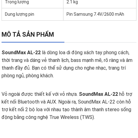
Trọng lượng
2.1 kg
Dung lượng pin
Pin Samsung 7.4V/2600 mAh
MÔ TẢ SẢN PHẨM
SoundMax AL-22
là dòng loa di động xách tay phong cách,
thời trang và dáng vẻ thanh lịch, bass mạnh mẽ, rõ ràng và âm
thanh đầy đủ. Bạn có thể sử dụng cho nghe nhạc, trang trí
phòng ngủ, phòng khách.
Vỏ ngoài được thiết kế với vỏ nhựa.
SoundMax AL-22
hỗ trợ
kết nối Bluetooth và AUX. Ngoài ra, SoundMax AL-22 còn hỗ
trợ kết nối 2 bộ loa với nhau tạo thành âm thanh stereo sống
động bằng công nghệ True Wireless (TWS).