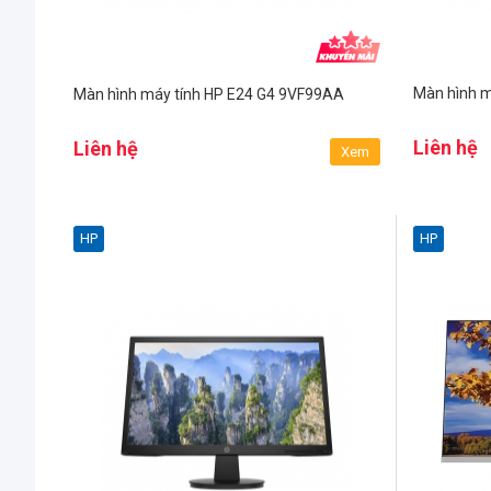
Màn hình 
Màn hình máy tính HP E24 G4 9VF99AA
Liên hệ
Liên hệ
Xem
HP
HP