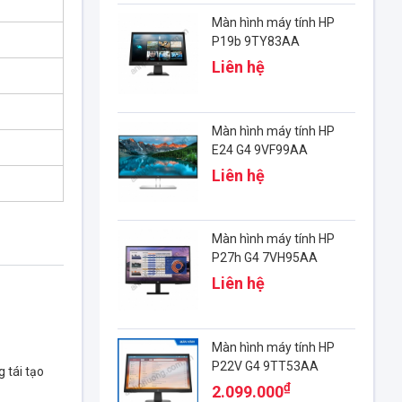
Màn hình máy tính HP
P19b 9TY83AA
Liên hệ
Màn hình máy tính HP
E24 G4 9VF99AA
Liên hệ
Màn hình máy tính HP
P27h G4 7VH95AA
Liên hệ
Màn hình máy tính HP
P22V G4 9TT53AA
 tái tạo
₫
2.099.000