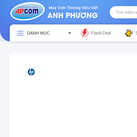
DANH MỤC
Flash Deal