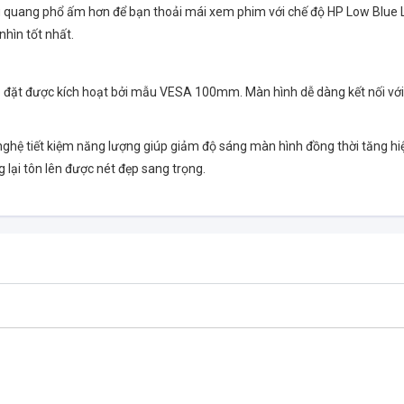
 quang phổ ấm hơn để bạn thoải mái xem phim với chế độ HP Low Blue L
hìn tốt nhất.
ắp đặt được kích hoạt bởi mẫu VESA 100mm. Màn hình dễ dàng kết nối với
nghệ tiết kiệm năng lượng giúp giảm độ sáng màn hình đồng thời tăng hi
lại tôn lên được nét đẹp sang trọng.