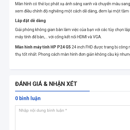
Màn hình có thẻ lọc phát xạ ánh sáng xanh và chuyển màu sang
xem điều chỉnh độ nghiêng một cách dễ dàng, đem lại một tầm n
Lắp đặt dễ dàng
Giải phóng không gian bàn làm việc của bạn với các tùy chọn l
máy tính để bàn,... với cổng kết nối HDMI và VGA.
Màn hình máy tính HP P24 G5
24 inch FHD được trang bị công 
thụ tốt nhất. Phong cách màn hình đơn giản không cầu kỳ nhưng 
ĐÁNH GIÁ & NHẬN XÉT
0 bình luận