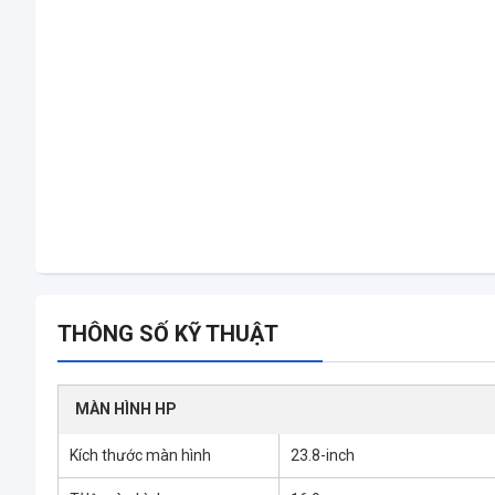
THÔNG SỐ KỸ THUẬT
MÀN HÌNH HP
Kích thước màn hình
23.8-inch