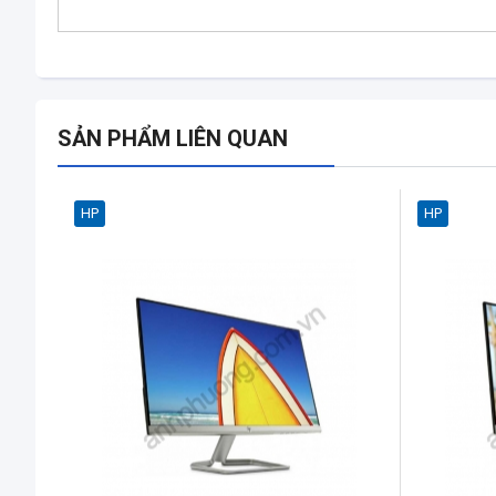
SẢN PHẨM LIÊN QUAN
HP
HP