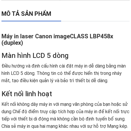
MÔ TẢ SẢN PHẨM
Máy in laser Canon imageCLASS LBP458x
(duplex)
Màn hình LCD 5 dòng
Điều hướng và định cấu hình cài đặt máy in dễ dàng bằng màn
hình LCD 5 dòng. Thông tin có thể được hiển thị trong nháy
mắt, tạo điều kiện quản lý và bảo trì thiết bị dễ dàng.
Kết nối linh hoạt
Kết nối không dây máy in với mạng văn phòng của bạn hoặc sử
dụng Chế độ điểm truy cập tích hợp của máy in để kết nối trực
tiếp với thiết bị di động mà không cần bộ định tuyến bổ sung.
Chia sẻ máy in qua hai mạng khác nhau với sự hỗ trợ Mạng kép.