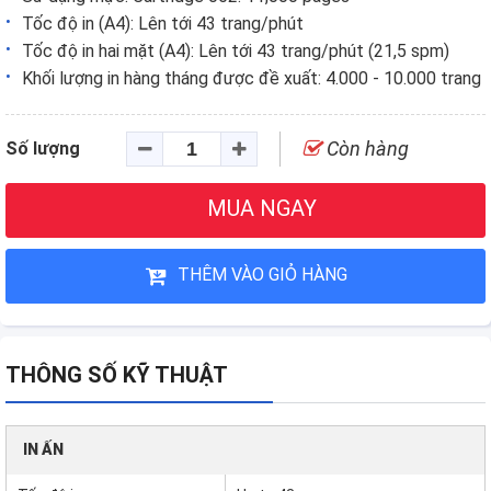
Tốc độ in (A4): Lên tới 43 trang/phút
Tốc độ in hai mặt (A4): Lên tới 43 trang/phút (21,5 spm)
Khối lượng in hàng tháng được đề xuất: 4.000 - 10.000 trang
Còn hàng
Số lượng
MUA NGAY
THÊM VÀO GIỎ HÀNG
THÔNG SỐ KỸ THUẬT
IN ẤN