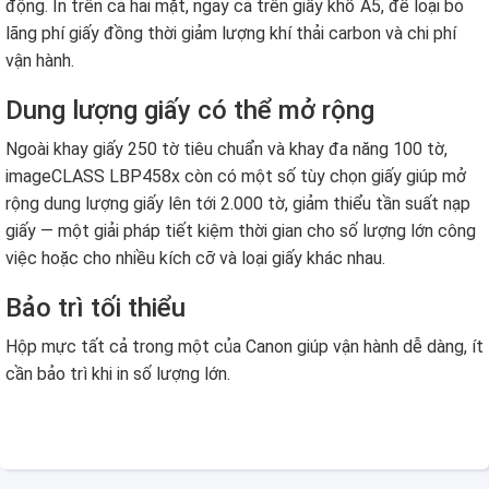
động. In trên cả hai mặt, ngay cả trên giấy khổ A5, để loại bỏ
lãng phí giấy đồng thời giảm lượng khí thải carbon và chi phí
vận hành.
Dung lượng giấy có thể mở rộng
Ngoài khay giấy 250 tờ tiêu chuẩn và khay đa năng 100 tờ,
imageCLASS LBP458x còn có một số tùy chọn giấy giúp mở
rộng dung lượng giấy lên tới 2.000 tờ, giảm thiểu tần suất nạp
giấy — một giải pháp tiết kiệm thời gian cho số lượng lớn công
việc hoặc cho nhiều kích cỡ và loại giấy khác nhau.
Bảo trì tối thiểu
Hộp mực tất cả trong một của Canon giúp vận hành dễ dàng, ít
cần bảo trì khi in số lượng lớn.