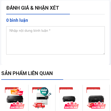
ĐÁNH GIÁ & NHẬN XÉT
0 bình luận
SẢN PHẨM LIÊN QUAN
CANON
CANON
CANON
CANON