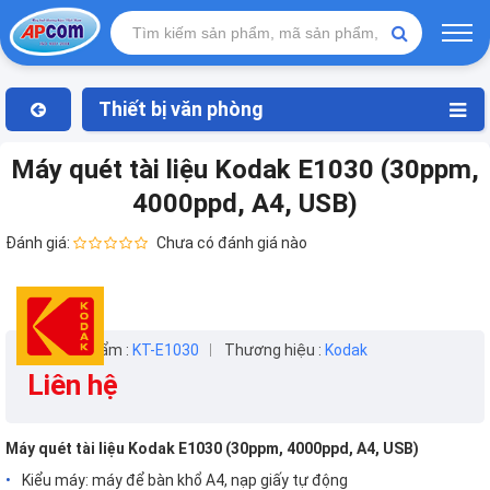
Thiết bị văn phòng
Máy quét tài liệu Kodak E1030 (30ppm,
4000ppd, A4, USB)
Đánh giá:
Chưa có đánh giá nào
Mã sản phẩm :
KT-E1030
Thương hiệu :
Kodak
Liên hệ
Máy quét tài liệu Kodak E1030 (30ppm, 4000ppd, A4, USB)
Kiểu máy: máy để bàn khổ A4, nạp giấy tự động