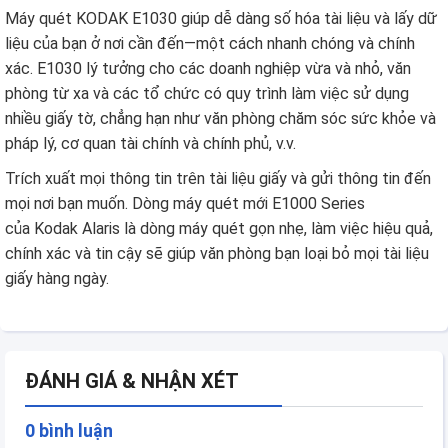
Máy quét KODAK E1030 giúp dễ dàng số hóa tài liệu và lấy dữ
liệu của bạn ở nơi cần đến—một cách nhanh chóng và chính
xác. E1030 lý tưởng cho các doanh nghiệp vừa và nhỏ, văn
phòng từ xa và các tổ chức có quy trình làm việc sử dụng
nhiều giấy tờ, chẳng hạn như văn phòng chăm sóc sức khỏe và
pháp lý, cơ quan tài chính và chính phủ, v.v.
Trích xuất mọi thông tin trên tài liệu giấy và gửi thông tin đến
mọi nơi bạn muốn. Dòng máy quét mới E1000 Series
của Kodak Alaris là dòng máy quét gọn nhẹ, làm việc hiệu quả,
chính xác và tin cậy sẽ giúp văn phòng bạn loại bỏ mọi tài liệu
giấy hàng ngày.
ĐÁNH GIÁ & NHẬN XÉT
0 bình luận