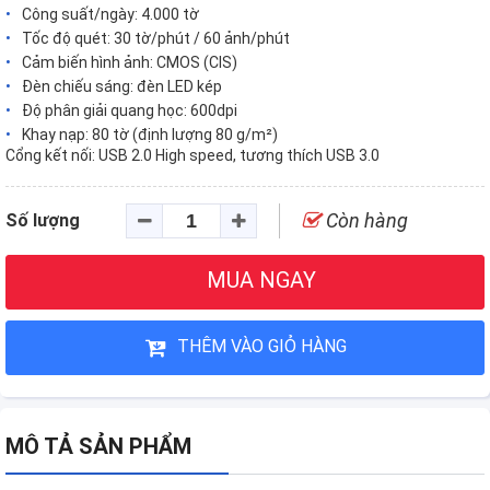
Công suất/ngày: 4.000 tờ
Tốc độ quét: 30 tờ/phút / 60 ảnh/phút
Cảm biến hình ảnh: CMOS (CIS)
Đèn chiếu sáng: đèn LED kép
Độ phân giải quang học: 600dpi
Khay nạp: 80 tờ (định lượng 80 g/m²)
Cổng kết nối: USB 2.0 High speed, tương thích USB 3.0
Còn hàng
Số lượng
MUA NGAY
THÊM VÀO GIỎ HÀNG
MÔ TẢ SẢN PHẨM