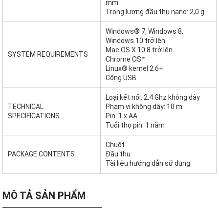
mm
Trọng lượng đầu thu nano: 2,0 g
Windows® 7, Windows 8,
Windows 10 trở lên
Mac OS X 10.8 trở lên
SYSTEM REQUIREMENTS
Chrome OS™
Linux® kernel 2.6+
Cổng USB
Loại kết nối: 2.4 Ghz không dây
TECHNICAL
Phạm vi không dây: 10 m
SPECIFICATIONS
Pin: 1 x AA
Tuổi thọ pin: 1 năm
Chuột
PACKAGE CONTENTS
Đầu thu
Tài liệu hướng dẫn sử dụng
MÔ TẢ SẢN PHẨM