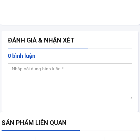
ĐÁNH GIÁ & NHẬN XÉT
0 bình luận
SẢN PHẨM LIÊN QUAN