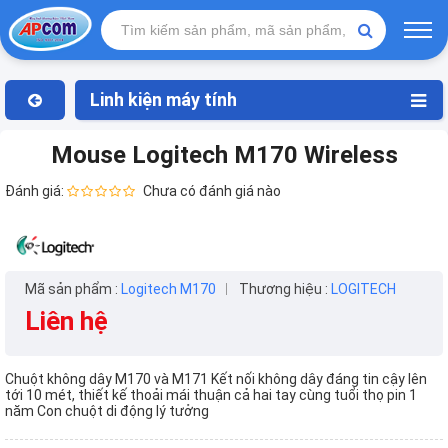
Linh kiện máy tính
Mouse Logitech M170 Wireless
Đánh giá:
Chưa có đánh giá nào
Mã sản phẩm :
Logitech M170
Thương hiệu :
LOGITECH
Liên hệ
Chuột không dây M170 và M171 Kết nối không dây đáng tin cậy lên
tới 10 mét, thiết kế thoải mái thuận cả hai tay cùng tuổi thọ pin 1
năm Con chuột di động lý tưởng