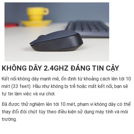
KHÔNG DÂY 2.4GHZ ĐÁNG TIN CẬY
Kết nối không dây mạnh mẽ, ổn định từ khoảng cách lên tới 10
mét (33 feet). Hầu như không bị trễ hoặc mất kết nối, bạn sẽ
tự tin làm việc và vui chơi.
Đã được thử nghiệm lên tới 10 mét, phạm vi không dây có thể
thay đổi đôi chút tùy theo điều kiện sử dụng máy tính và môi
trường.