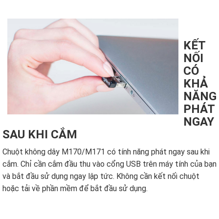
KẾT
NỐI
CÓ
KHẢ
NĂNG
PHÁT
NGAY
SAU KHI CẮM
Chuột không dây M170/M171 có tính năng phát ngay sau khi
cắm. Chỉ cần cắm đầu thu vào cổng USB trên máy tính của bạn
và bắt đầu sử dụng ngay lập tức. Không cần kết nối chuột
hoặc tải về phần mềm để bắt đầu sử dụng.