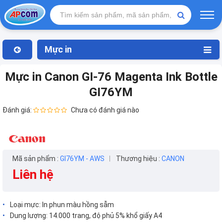
Mực in
Mực in Canon GI-76 Magenta Ink Bottle
GI76YM
Đánh giá:
Chưa có đánh giá nào
Mã sản phẩm :
GI76YM - AWS
Thương hiệu :
CANON
Liên hệ
Loại mực: In phun màu hồng sẫm
Dung lượng: 14.000 trang, độ phủ 5% khổ giấy A4