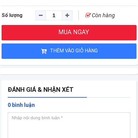
Còn hàng
Số lượng
MUA NGAY
THÊM VÀO GIỎ HÀNG
ĐÁNH GIÁ & NHẬN XÉT
0 bình luận