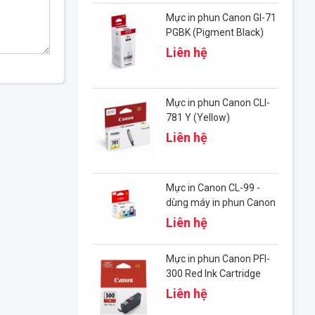
Mực in phun Canon GI-71
PGBK (Pigment Black)
Liên hệ
Mực in phun Canon CLI-
781 Y (Yellow)
Liên hệ
Mực in Canon CL-99 -
dùng máy in phun Canon
E560
Liên hệ
Mực in phun Canon PFI-
300 Red Ink Cartridge
(4199C001)
Liên hệ