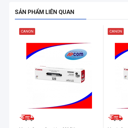
SẢN PHẨM LIÊN QUAN
CANON
CANON