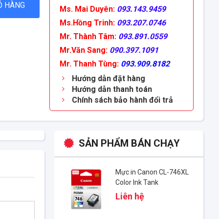
Ỏ HÀNG
Ms. Mai Duyên:
093.143.9459
Ms.Hồng Trinh:
093.207.0746
Mr. Thành Tâm:
093.891.0559
Mr.Văn Sang:
090.397.1091
Mr. Thanh Tùng:
093.909.8182
Hướng dẫn đặt hàng
Hướng dẫn thanh toán
Chính sách bảo hành đổi trả
SẢN PHẨM BÁN CHẠY
Mực in Canon CL-746XL
Color Ink Tank
Liên hệ