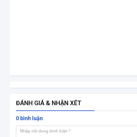
ĐÁNH GIÁ & NHẬN XÉT
0 bình luận