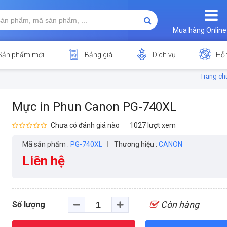
Mua hàng Online
Sản phẩm mới
Bảng giá
Dịch vụ
Hỗ 
Trang ch
Mực in Phun Canon PG-740XL
Chưa có đánh giá nào
1027 lượt xem
Mã sản phẩm :
PG-740XL
Thương hiệu :
CANON
Liên hệ
Còn hàng
Số lượng