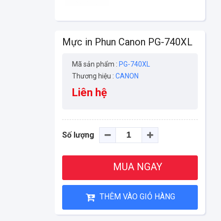
Mực in Phun Canon PG-740XL
Mã sản phẩm :
PG-740XL
Thương hiệu :
CANON
Liên hệ
Số lượng
MUA NGAY
THÊM VÀO GIỎ HÀNG