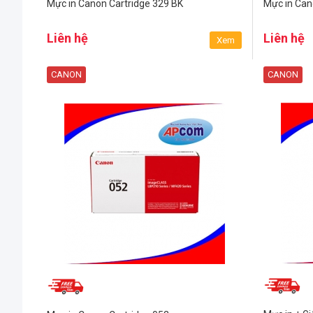
Mực in Canon Cartridge 329 BK
Mực in Can
Liên hệ
Liên hệ
Xem
CANON
CANON