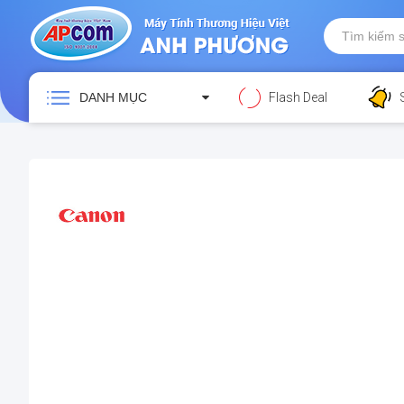
DANH MỤC
Flash Deal