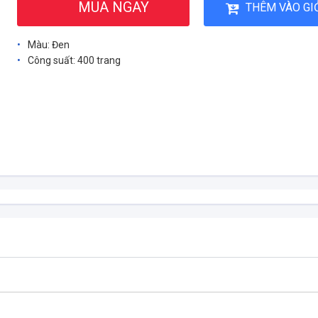
MUA NGAY
THÊM VÀO GI
Màu: Đen
Công suất: 400 trang