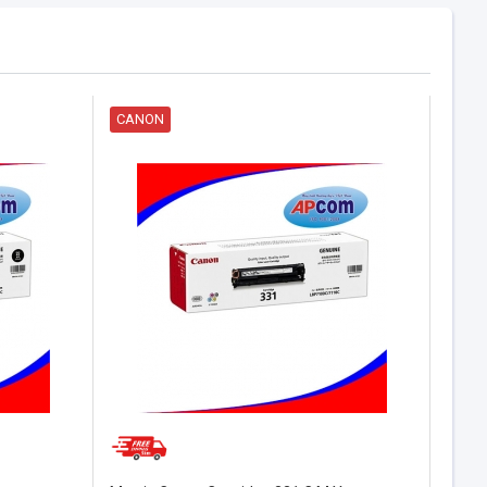
CANON