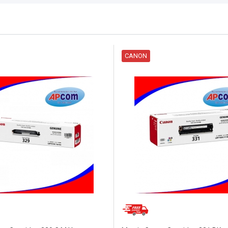
CANON