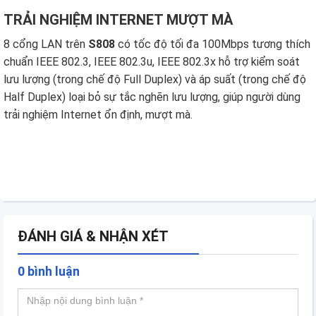
TRẢI NGHIỆM INTERNET MƯỢT MÀ
8 cổng LAN trên
S808
có tốc độ tối đa 100Mbps tương thích
chuẩn IEEE 802.3, IEEE 802.3u, IEEE 802.3x hỗ trợ kiểm soát
lưu lượng (trong chế độ Full Duplex) và áp suất (trong chế độ
Half Duplex) loại bỏ sự tắc nghẽn lưu lượng, giúp người dùng
trải nghiệm Internet ổn định, mượt mà.
ĐÁNH GIÁ & NHẬN XÉT
0 bình luận