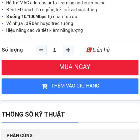
Hỗ trợ MAC address auto-learning and auto-aging
Đèn LED báo hiệu nguồn, kết nối và hoạt động
8 cổng 10/100Mbps
tự nhận tốc độ
Vỏ nhựa , để bàn hoặc treo tường
Hiệu năng cao và tiết kiệm năng lượng
Liên hệ
Số lượng
MUA NGAY
THÊM VÀO GIỎ HÀNG
THÔNG SỐ KỸ THUẬT
PHẦN CỨNG