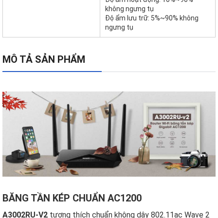
không ngưng tụ
Độ ẩm lưu trữ: 5%~90% không
ngưng tụ
MÔ TẢ SẢN PHẨM
BĂNG TẦN KÉP CHUẨN AC1200
A3002RU-V2
tương thích chuẩn không dây 802.11ac Wave 2