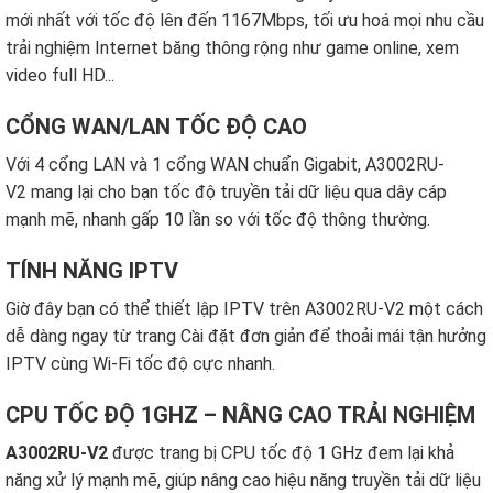
mới nhất với tốc độ lên đến 1167Mbps, tối ưu hoá mọi nhu cầu
trải nghiệm Internet băng thông rộng như game online, xem
video full HD...
CỔNG WAN/LAN TỐC ĐỘ CAO
Với 4 cổng LAN và 1 cổng WAN chuẩn Gigabit, A3002RU-
V2 mang lại cho bạn tốc độ truyền tải dữ liệu qua dây cáp
mạnh mẽ, nhanh gấp 10 lần so với tốc độ thông thường.
TÍNH NĂNG IPTV
Giờ đây bạn có thể thiết lập IPTV trên A3002RU-V2 một cách
dễ dàng ngay từ trang Cài đặt đơn giản để thoải mái tận hưởng
IPTV cùng Wi-Fi tốc độ cực nhanh.
CPU TỐC ĐỘ 1GHZ – NÂNG CAO TRẢI NGHIỆM
A3002RU-V2
được trang bị CPU tốc độ 1 GHz đem lại khả
năng xử lý mạnh mẽ, giúp nâng cao hiệu năng truyền tải dữ liệu