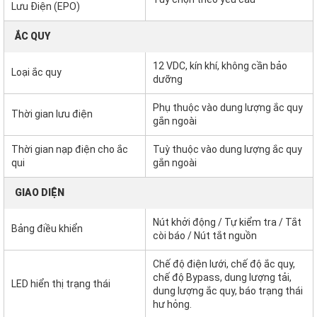
Lưu Điện (EPO)
ẮC QUY
12 VDC, kín khí, không cần bảo
Loại ắc quy
dưỡng
Phụ thuộc vào dung lượng ắc quy
Thời gian lưu điện
gắn ngoài
Thời gian nạp điện cho ắc
Tuỳ thuộc vào dung lượng ắc quy
qui
gắn ngoài
GIAO DIỆN
Nút khởi động / Tự kiểm tra / Tắt
Bảng điều khiển
còi báo / Nút tắt nguồn
Chế độ điện lưới, chế độ ắc quy,
chế độ Bypass, dung lượng tải,
LED hiển thị trạng thái
dung lượng ắc quy, báo trạng thái
hư hỏng.