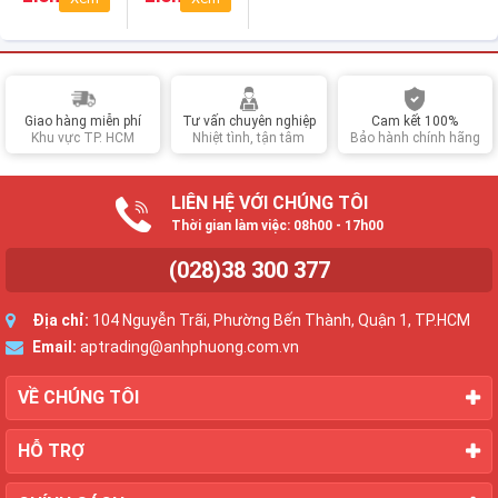
Ắc quy rời
Giao hàng miễn phí
Tư vấn chuyên nghiệp
Cam kết 100%
Khu vực TP. HCM
Nhiệt tình, tận tâm
Bảo hành chính hãng
LIÊN HỆ VỚI CHÚNG TÔI
Thời gian làm việc: 08h00 - 17h00
(028)38 300 377
Địa chỉ:
104 Nguyễn Trãi, Phường Bến Thành, Quận 1, TP.HCM
Email:
aptrading@anhphuong.com.vn
VỀ CHÚNG TÔI
HỖ TRỢ