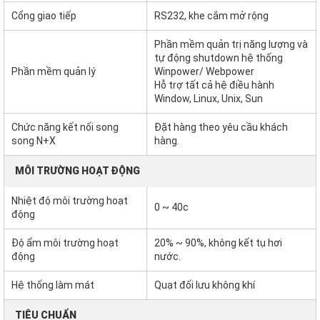
Cổng giao tiếp
RS232, khe cắm mở rộng
Phần mềm quản trị năng lượng và
tự động shutdown hệ thống
Phần mềm quản lý
Winpower/ Webpower
Hỗ trợ tất cả hệ điều hành
Window, Linux, Unix, Sun
Chức năng kết nối song
Đặt hàng theo yêu cầu khách
song N+X
hàng.
MÔI TRƯỜNG HOẠT ĐỘNG
Nhiệt độ môi trường hoạt
0 ~ 40c
động
Độ ẩm môi trường hoạt
20% ~ 90%, không kết tụ hơi
động
nước.
Hệ thống làm mát
Quạt đối lưu không khí
TIÊU CHUẨN