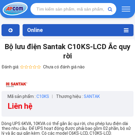
Online
Bộ lưu điện Santak C10KS-LCD Ắc quy
rời
Đánh giá:
Chưa có đánh giá nào
Mã sản phẩm :
C10KS
Thương hiệu :
SANTAK
Liên hệ
Dòng UPS 6KVA, 10KVA có thể gắn ắc qui rời, cho phép lưu điện dài
theo nhu cầu. Để UPS hoạt động được phải bao gồm 02 phần, bộ xử
lý và ắc qui gắn kèm. Có các model C6KS-LCD, C10KS-LCD.