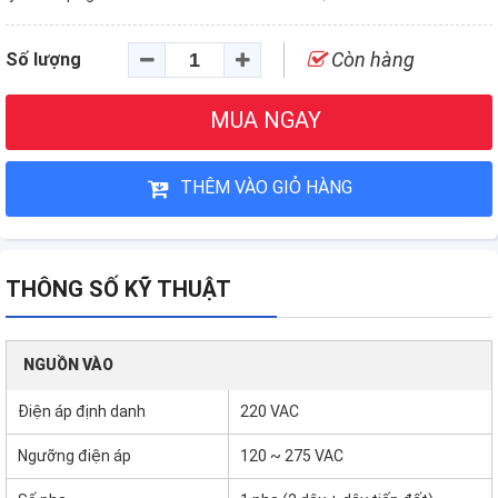
Còn hàng
Số lượng
MUA NGAY
THÊM VÀO GIỎ HÀNG
THÔNG SỐ KỸ THUẬT
NGUỒN VÀO
Điện áp định danh
220 VAC
Ngưỡng điện áp
120 ~ 275 VAC