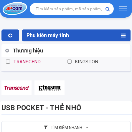
Phụ kiện máy tính
Thương hiệu
TRANSCEND
KINGSTON
USB POCKET - THẺ NHỚ
TÌM KIẾM NHANH