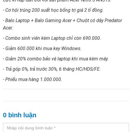
- Cơ hội trúng 200 suất học bổng trị giá 2 tỉ đồng.
- Balo Laptop + Balo Gaming Acer + Chuột có dây Predator
Acer.
- Combo sinh viên kèm Laptop chỉ còn 690.000.
- Giảm 600.000 khi mua key Windows.
- Giảm 20% combo bảo vệ laptop khi mua kèm máy.
- Trả góp 0%, trả trước 30%, 6 tháng HC/HDS/FE.
- Phiếu mua hàng 1.000.000.
0 bình luận