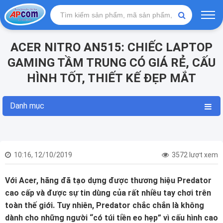
ACER NITRO AN515: CHIẾC LAPTOP
GAMING TẦM TRUNG CÓ GIÁ RẺ, CẤU
HÌNH TỐT, THIẾT KẾ ĐẸP MẮT
Danh mục
10:16, 12/10/2019
3572 lượt xem
Với Acer, hãng đã tạo dựng được thương hiệu Predator
cao cấp và được sự tin dùng của rất nhiều tay chơi trên
toàn thế giới. Tuy nhiên, Predator chắc chắn là không
dành cho những người “có túi tiền eo hẹp” vì cấu hình cao