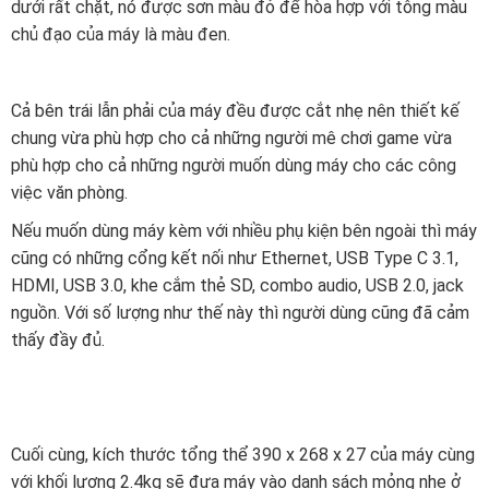
dưới rất chặt, nó được sơn màu đỏ để hòa hợp với tông màu
chủ đạo của máy là màu đen.
Cả bên trái lẫn phải của máy đều được cắt nhẹ nên thiết kế
chung vừa phù hợp cho cả những người mê chơi game vừa
phù hợp cho cả những người muốn dùng máy cho các công
việc văn phòng.
Nếu muốn dùng máy kèm với nhiều phụ kiện bên ngoài thì máy
cũng có những cổng kết nối như Ethernet, USB Type C 3.1,
HDMI, USB 3.0, khe cắm thẻ SD, combo audio, USB 2.0, jack
nguồn. Với số lượng như thế này thì người dùng cũng đã cảm
thấy đầy đủ.
Cuối cùng, kích thước tổng thể 390 x 268 x 27 của máy cùng
với khối lượng 2.4kg sẽ đưa máy vào danh sách mỏng nhẹ ở