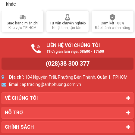
khác
Giao hàng miễn phí
Tư vấn chuyên nghiệp
Cam kết 100%
Khu vực TP. HCM
Nhiệt tình, tận tâm
Bảo hành chính hãng
LIÊN HỆ VỚI CHÚNG TÔI
Thời gian làm việc: 08h00 - 17h00
(028)38 300 377
Địa chỉ:
104 Nguyễn Trãi, Phường Bến Thành, Quận 1, TP.HCM
Email:
aptrading@anhphuong.com.vn
VỀ CHÚNG TÔI
HỖ TRỢ
CHÍNH SÁCH