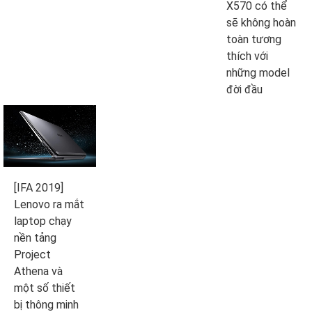
X570 có thể
sẽ không hoàn
toàn tương
thích với
những model
đời đầu
[IFA 2019]
Lenovo ra mắt
laptop chạy
nền tảng
Project
Athena và
một số thiết
bị thông minh