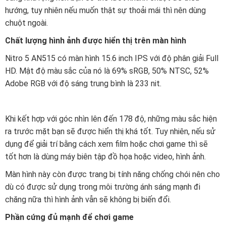
hướng, tuy nhiên nếu muốn thật sự thoải mái thì nên dùng
chuột ngoài.
Chất lượng hình ảnh được hiển thị trên màn hình
Nitro 5 AN515 có màn hình 15.6 inch IPS với độ phân giải Full
HD. Mật độ màu sắc của nó là 69% sRGB, 50% NTSC, 52%
Adobe RGB với độ sáng trung bình là 233 nit.
Khi kết hợp với góc nhìn lên đến 178 độ, những màu sắc hiện
ra trước mặt bạn sẽ được hiển thị khá tốt. Tuy nhiên, nếu sử
dụng để giải trí bằng cách xem film hoặc chơi game thì sẽ
tốt hơn là dùng máy biên tập đồ họa hoặc video, hình ảnh.
Màn hình này còn được trang bị tính năng chống chói nên cho
dù có được sử dụng trong môi trường ánh sáng mạnh đi
chăng nữa thì hình ảnh vẫn sẽ không bị biến đổi.
Phần cứng đủ mạnh để chơi game